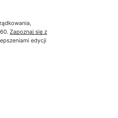
ządkowania,
360.
Zapoznaj się z
epszeniami edycji