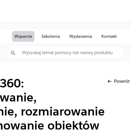
Wsparcie
Szkolenia
Wydarzenia
Kontakt
 360:
Powrót
wanie,
ie, rozmiarowanie
onowanie obiektów