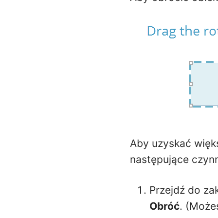
Aby uzyskać więk
następujące czynn
Przejdź do za
Obróć
. (Może