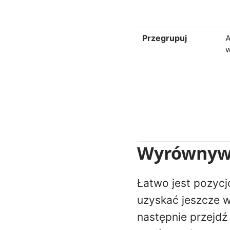
Przegrupuj
A
w
Wyrównyw
Łatwo jest pozycj
uzyskać jeszcze w
następnie przejdź