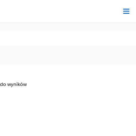
Na
 do wyników