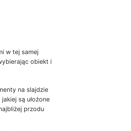
i w tej samej
wybierając obiekt i
menty na slajdzie
jakiej są ułożone
ajbliżej przodu