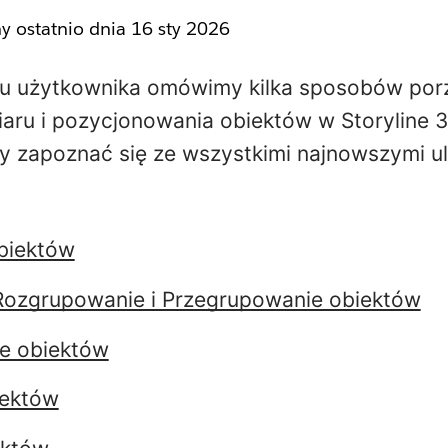
ny ostatnio dnia
16 sty 2026
u użytkownika omówimy kilka sposobów por
aru i pozycjonowania obiektów w Storyline 
by zapoznać się ze wszystkimi najnowszymi ul
biektów
Rozgrupowanie i Przegrupowanie obiektów
e obiektów
iektów