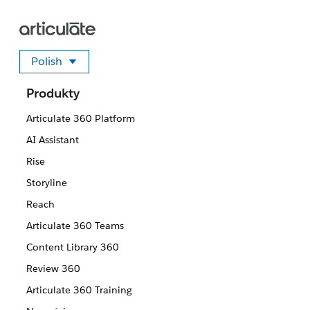
Polish
Wybierz swój język
Produkty
Articulate 360 Platform
AI Assistant
Rise
Storyline
Reach
Articulate 360 Teams
Content Library 360
Review 360
Articulate 360 Training