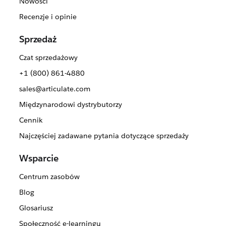
Nowości
Recenzje i opinie
Sprzedaż
Czat sprzedażowy
+1 (800) 861-4880
sales@articulate.com
Międzynarodowi dystrybutorzy
Cennik
Najczęściej zadawane pytania dotyczące sprzedaży
Wsparcie
Centrum zasobów
Blog
Glosariusz
Społeczność e-learningu