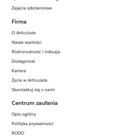
Zajęcia szkoleniowe
Firma
O Articulate
Nasze wartości
Różnorodność i inkluzja
Dostępność
Kariera
Życie w Articulate
Skontaktuj się z nami
Centrum zaufania
Opis ogólny
Polityka prywatności
RODO