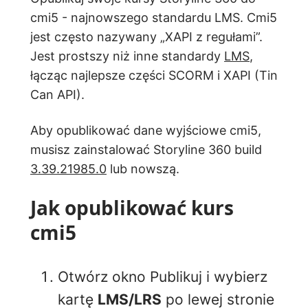
cmi5 - najnowszego standardu LMS. Cmi5
jest często nazywany „XAPI z regułami”.
Jest prostszy niż inne standardy
LMS
,
łącząc najlepsze części SCORM i XAPI (Tin
Can API).
Aby opublikować dane wyjściowe cmi5,
musisz zainstalować Storyline 360 build
3.39.21985.0
lub nowszą.
Jak opublikować kurs
cmi5
Otwórz okno Publikuj i wybierz
kartę
LMS/LRS
po lewej stronie