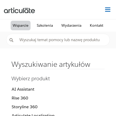
Na
Wsparcie
Szkolenia
Wydarzenia
Kontakt
Wyszukiwanie artykułów
Wybierz produkt
AI Assistant
Rise 360
Storyline 360
Articulate Localization