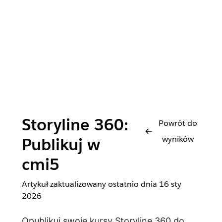
Storyline 360:
Powrót do
wyników
Publikuj w
cmi5
Artykuł zaktualizowany ostatnio dnia
16 sty
2026
Opublikuj swoje kursy Storyline 360 do