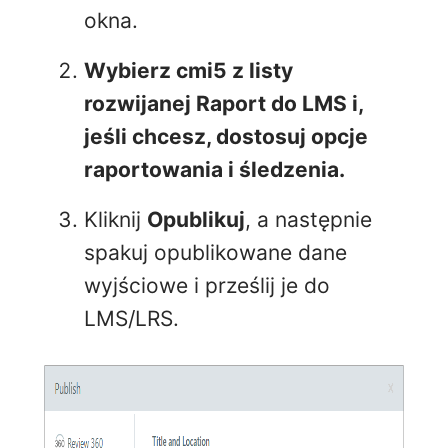
okna.
Wybierz
cmi5
z listy
rozwijanej
Raport do LMS
i,
jeśli chcesz, dostosuj opcje
raportowania i śledzenia.
Kliknij
Opublikuj
, a następnie
spakuj opublikowane dane
wyjściowe i prześlij je do
LMS/LRS.