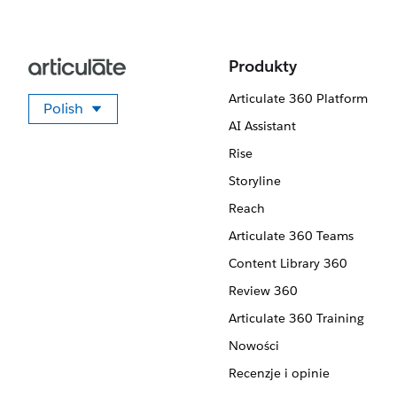
Produkty
Articulate 360 Platform
Polish
Wybierz swój język
AI Assistant
Rise
Storyline
Reach
Articulate 360 Teams
Content Library 360
Review 360
Articulate 360 Training
Nowości
Recenzje i opinie