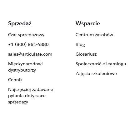
Sprzedaż
Wsparcie
Czat sprzedażowy
Centrum zasobów
+1 (800) 861-4880
Blog
sales@articulate.com
Glosariusz
Międzynarodowi
Społeczność e-learningu
dystrybutorzy
Zajęcia szkoleniowe
Cennik
Najczęściej zadawane
pytania dotyczące
sprzedaży