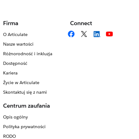
Firma
Connect
O Articulate
Nasze wartości
Różnorodność i inkluzja
Dostępność
Kariera
Życie w Articulate
Skontaktuj się z nami
Centrum zaufania
Opis ogólny
Polityka prywatności
RODO