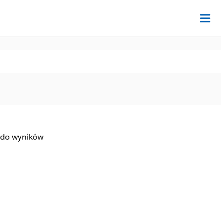
Na
 do wyników