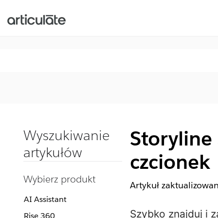
Storyline
Wyszukiwanie
artykułów
czcionek
Wybierz produkt
Artykuł zaktualizowa
AI Assistant
Szybko znajduj i z
Rise 360