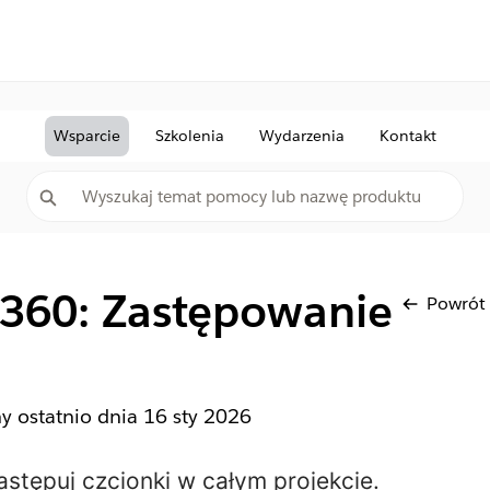
Wsparcie
Szkolenia
Wydarzenia
Kontakt
 360: Zastępowanie
Powrót
ny ostatnio dnia
16 sty 2026
astępuj czcionki w całym projekcie.