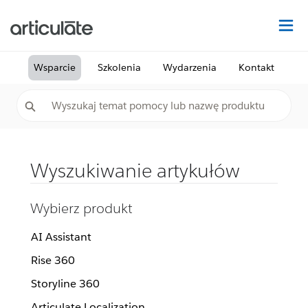
Na
Wsparcie
Szkolenia
Wydarzenia
Kontakt
Wyszukiwanie artykułów
Wybierz produkt
AI Assistant
Rise 360
Storyline 360
Articulate Localization