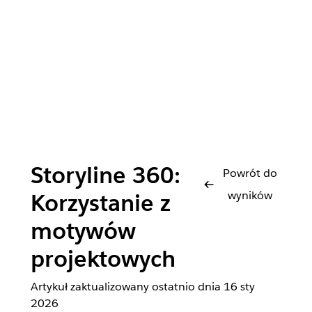
Storyline 360:
Powrót do
wyników
Korzystanie z
motywów
projektowych
Artykuł zaktualizowany ostatnio dnia
16 sty
2026