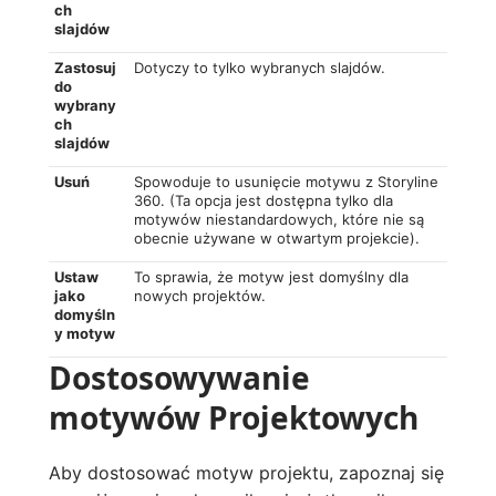
ch
slajdów
Zastosuj
Dotyczy to tylko wybranych slajdów.
do
wybrany
ch
slajdów
Usuń
Spowoduje to usunięcie motywu z Storyline
360. (Ta opcja jest dostępna tylko dla
motywów niestandardowych, które nie są
obecnie używane w otwartym projekcie).
Ustaw
To sprawia, że motyw jest domyślny dla
jako
nowych projektów.
domyśln
y motyw
Dostosowywanie
motywów Projektowych
Aby dostosować motyw projektu, zapoznaj się