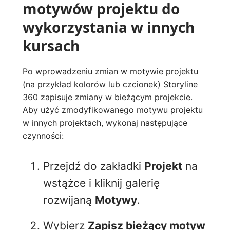
motywów projektu do
wykorzystania w innych
kursach
Po wprowadzeniu zmian w motywie projektu
(na przykład kolorów lub czcionek) Storyline
360 zapisuje zmiany w bieżącym projekcie.
Aby użyć zmodyfikowanego motywu projektu
w innych projektach, wykonaj następujące
czynności:
Przejdź do zakładki
Projekt
na
wstążce i kliknij galerię
rozwijaną
Motywy
.
Wybierz
Zapisz bieżący motyw