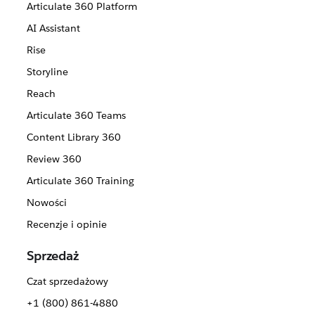
Articulate 360 Platform
AI Assistant
Rise
Storyline
Reach
Articulate 360 Teams
Content Library 360
Review 360
Articulate 360 Training
Nowości
Recenzje i opinie
Sprzedaż
Czat sprzedażowy
+1 (800) 861-4880