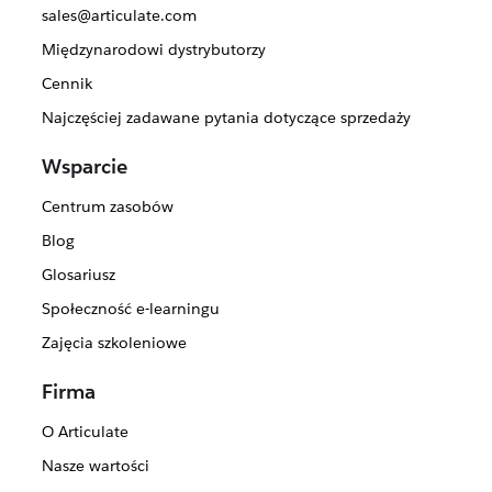
sales@articulate.com
Międzynarodowi dystrybutorzy
Cennik
Najczęściej zadawane pytania dotyczące sprzedaży
Wsparcie
Centrum zasobów
Blog
Glosariusz
Społeczność e-learningu
Zajęcia szkoleniowe
Firma
O Articulate
Nasze wartości