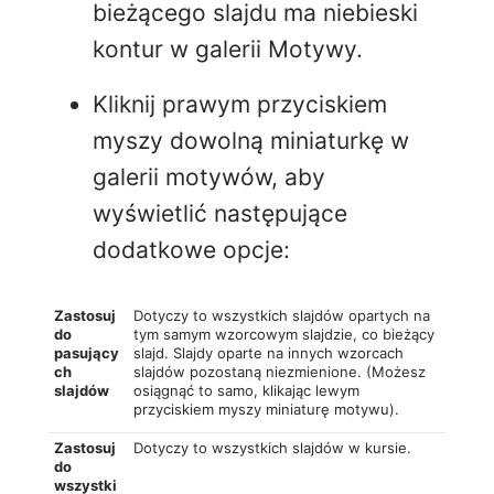
bieżącego slajdu ma niebieski
kontur w galerii Motywy.
Kliknij prawym przyciskiem
myszy dowolną miniaturkę w
galerii motywów, aby
wyświetlić następujące
dodatkowe opcje:
Zastosuj
Dotyczy to wszystkich slajdów opartych na
do
tym samym wzorcowym slajdzie, co bieżący
pasujący
slajd. Slajdy oparte na innych wzorcach
ch
slajdów pozostaną niezmienione. (Możesz
slajdów
osiągnąć to samo, klikając lewym
przyciskiem myszy miniaturę motywu).
Zastosuj
Dotyczy to wszystkich slajdów w kursie.
do
wszystki