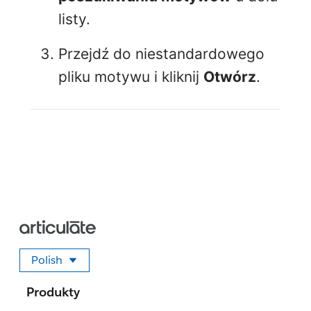
listy.
Przejdź do niestandardowego
pliku motywu i kliknij
Otwórz
.
Polish
Wybierz swój język
Produkty