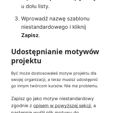
u dołu listy.
Wprowadź nazwę szablonu
niestandardowego i kliknij
Zapisz
.
Udostępnianie motywów
projektu
Być może dostosowałeś motyw projektu dla
swojej organizacji, a teraz musisz udostępnić
go innym twórcom kursów. Nie ma problemu.
Zapisz go jako motyw niestandardowy
zgodnie z
opisem w powyższej sekcji
, a
następnie wyślij plik motywu do