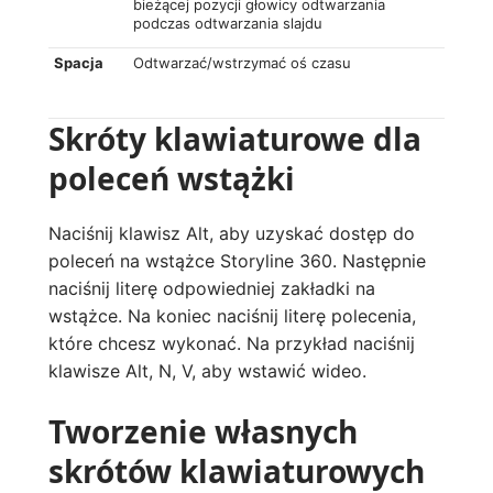
bieżącej pozycji głowicy odtwarzania
podczas odtwarzania slajdu
Spacja
Odtwarzać/wstrzymać oś czasu
Skróty klawiaturowe dla
poleceń wstążki
Naciśnij klawisz Alt, aby uzyskać dostęp do
poleceń na wstążce Storyline 360. Następnie
naciśnij literę odpowiedniej zakładki na
wstążce. Na koniec naciśnij literę polecenia,
które chcesz wykonać. Na przykład naciśnij
klawisze Alt, N, V, aby wstawić wideo.
Tworzenie własnych
skrótów klawiaturowych