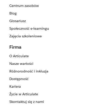
Centrum zasobów
Blog
Glosariusz
Społeczność e-learningu
Zajęcia szkoleniowe
Firma
O Articulate
Nasze wartości
Różnorodność i inkluzja
Dostępność
Kariera
Życie w Articulate
Skontaktuj się z nami