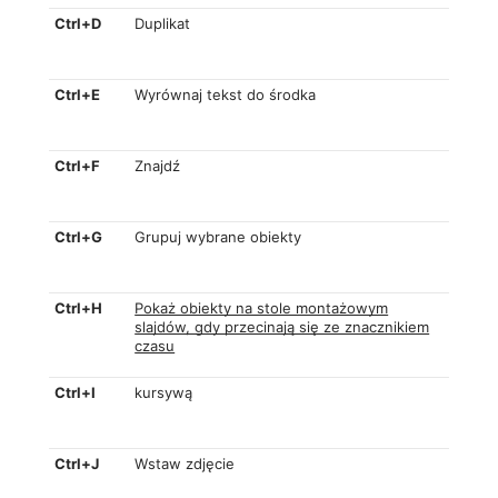
Ctrl+D
Duplikat
Ctrl+E
Wyrównaj tekst do środka
Ctrl+F
Znajdź
Ctrl+G
Grupuj wybrane obiekty
Ctrl+H
Pokaż obiekty na stole montażowym
slajdów, gdy przecinają się ze znacznikiem
czasu
Ctrl+I
kursywą
Ctrl+J
Wstaw zdjęcie