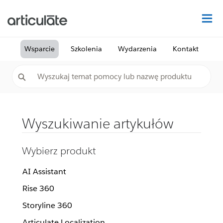
Na
Wsparcie
Szkolenia
Wydarzenia
Kontakt
Wyszukiwanie artykułów
Wybierz produkt
AI Assistant
Rise 360
Storyline 360
Articulate Localization