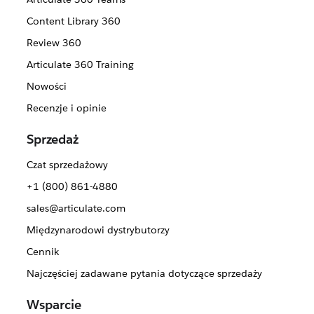
Content Library 360
Review 360
Articulate 360 Training
Nowości
Recenzje i opinie
Sprzedaż
Czat sprzedażowy
+1 (800) 861-4880
sales@articulate.com
Międzynarodowi dystrybutorzy
Cennik
Najczęściej zadawane pytania dotyczące sprzedaży
Wsparcie