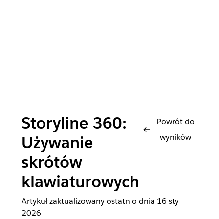
Storyline 360:
Powrót do
wyników
Używanie
skrótów
klawiaturowych
Artykuł zaktualizowany ostatnio dnia
16 sty
2026