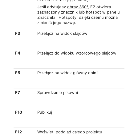
Jeśli edytujesz
obraz 360°
, F2 otwiera
zaznaczony znacznik lub hotspot w panelu
Znaczniki i Hotspoty, dzięki czemu można
zmienić jego nazwę.
F3
Przełącz na widok slajdów
F4
Przełącz do widoku wzorcowego slajdów
F5
Przełącz na widok główny opinii
F7
Sprawdzanie pisowni
F10
Publikuj
F12
Wyświetl podgląd całego projektu