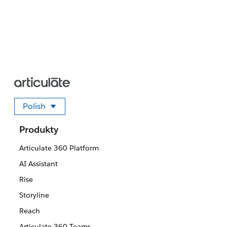
Polish
Wybierz swój język
Produkty
Articulate 360 Platform
AI Assistant
Rise
Storyline
Reach
Articulate 360 Teams