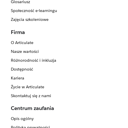
Glosariusz
Społeczność e-learningu
Zajęcia szkoleniowe
Firma
O Articulate
Nasze wartości
Różnorodność i inkluzja
Dostępność
Kariera
Życie w Articulate
Skontaktuj się z nami
Centrum zaufania
Opis ogólny
Polityka prywatności