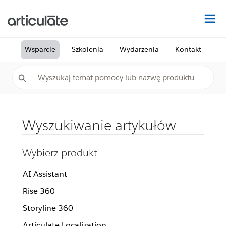
Na
Wsparcie
Szkolenia
Wydarzenia
Kontakt
Wyszukiwanie artykułów
Wybierz produkt
AI Assistant
Rise 360
Storyline 360
Articulate Localization