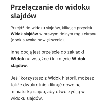
Przełączanie do widoku
slajdów
Przejdź do widoku slajdów, klikając przycisk
Widok slajdów
w prawym dolnym rogu ekranu
(obok suwaka powiększenia).
Inną opcją jest przejście do zakładki
Widok
na wstążce i kliknięcie
Widok
slajdów
.
Jeśli korzystasz z
Widok historii
, możesz
także dwukrotnie kliknąć dowolną
miniaturkę slajdu, aby otworzyć ją w
widoku slajdów.