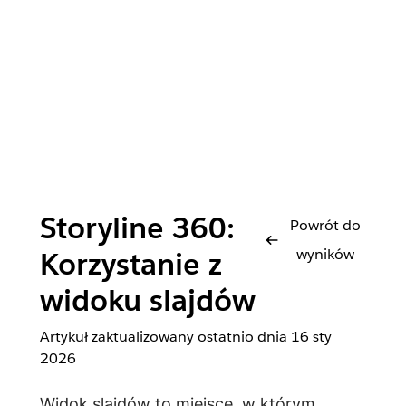
Storyline 360:
Powrót do
wyników
Korzystanie z
widoku slajdów
Artykuł zaktualizowany ostatnio dnia
16 sty
2026
Widok slajdów to miejsce, w którym