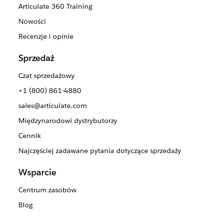
Articulate 360 Training
Nowości
Recenzje i opinie
Sprzedaż
Czat sprzedażowy
+1 (800) 861-4880
sales@articulate.com
Międzynarodowi dystrybutorzy
Cennik
Najczęściej zadawane pytania dotyczące sprzedaży
Wsparcie
Centrum zasobów
Blog