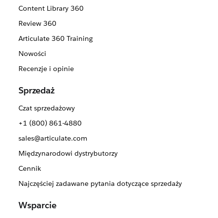
Content Library 360
Review 360
Articulate 360 Training
Nowości
Recenzje i opinie
Sprzedaż
Czat sprzedażowy
+1 (800) 861-4880
sales@articulate.com
Międzynarodowi dystrybutorzy
Cennik
Najczęściej zadawane pytania dotyczące sprzedaży
Wsparcie