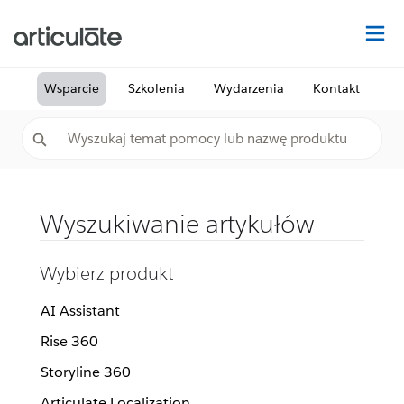
Na
Wsparcie
Szkolenia
Wydarzenia
Kontakt
Wyszukiwanie artykułów
Wybierz produkt
AI Assistant
Rise 360
Storyline 360
Articulate Localization