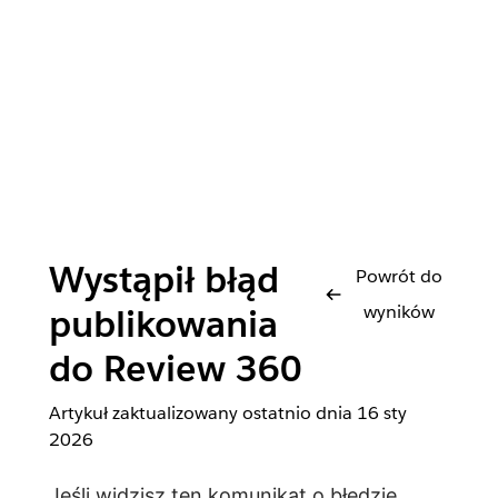
Wystąpił błąd
Powrót do
wyników
publikowania
do Review 360
Artykuł zaktualizowany ostatnio dnia
16 sty
2026
Jeśli widzisz ten komunikat o błędzie