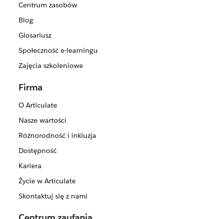
Centrum zasobów
Blog
Glosariusz
Społeczność e-learningu
Zajęcia szkoleniowe
Firma
O Articulate
Nasze wartości
Różnorodność i inkluzja
Dostępność
Kariera
Życie w Articulate
Skontaktuj się z nami
Centrum zaufania