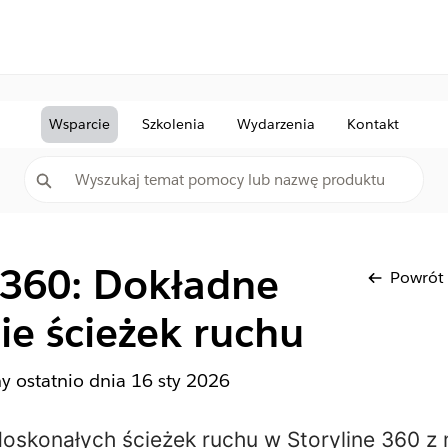
Wsparcie
Szkolenia
Wydarzenia
Kontakt
 360: Dokładne
Powrót
ie ścieżek ruchu
ny ostatnio dnia
16 sty 2026
oskonałych ścieżek ruchu w Storyline 360 z