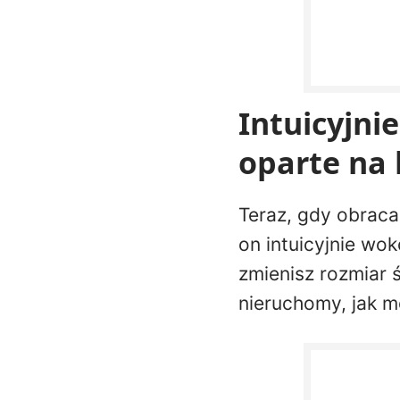
Intuicyjnie
oparte na 
Teraz, gdy obracas
on intuicyjnie wok
zmienisz rozmiar ś
nieruchomy, jak m