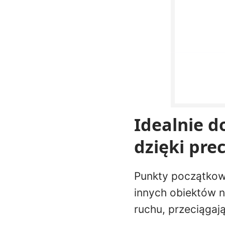
Idealnie 
dzięki pre
Punkty początkowe
innych obiektów na
ruchu, przeciągają