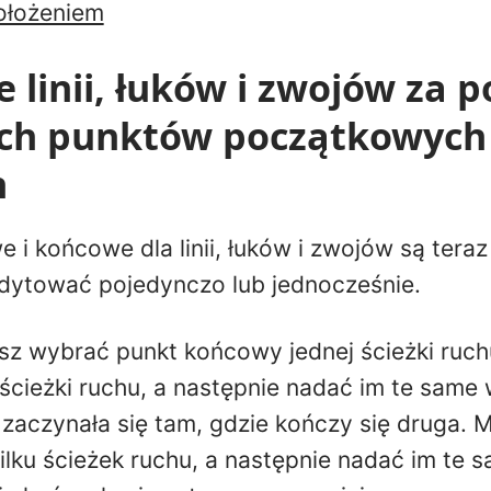
ołożeniem
e linii, łuków i zwojów za
ch punktów początkowych 
h
i końcowe dla linii, łuków i zwojów są teraz
dytować pojedynczo lub jednocześnie.
z wybrać punkt końcowy jednej ścieżki ruchu
ścieżki ruchu, a następnie nadać im te same 
 zaczynała się tam, gdzie kończy się druga.
lku ścieżek ruchu, a następnie nadać im te 