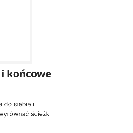
 i końcowe
 do siebie i
t wyrównać ścieżki