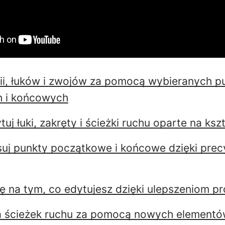
inii, łuków i zwojów za pomocą wybieranych 
 i końcowych
ytuj łuki, zakręty i ścieżki ruchu oparte na ksz
suj punkty początkowe i końcowe dzięki pre
ię na tym, co edytujesz dzięki ulepszeniom p
a ścieżek ruchu za pomocą nowych elementó