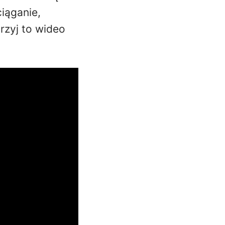
iąganie,
rzyj to wideo