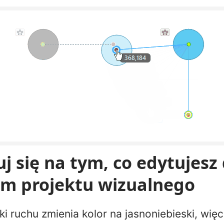
j się na tym, co edytujesz 
om projektu wizualnego
i ruchu zmienia kolor na jasnoniebieski, więc