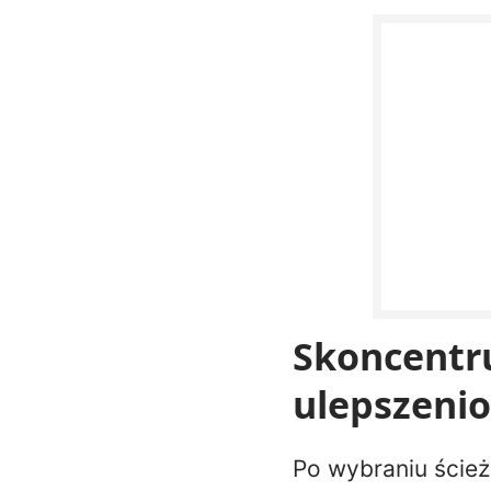
Skoncentru
ulepszeni
Po wybraniu ścieżk