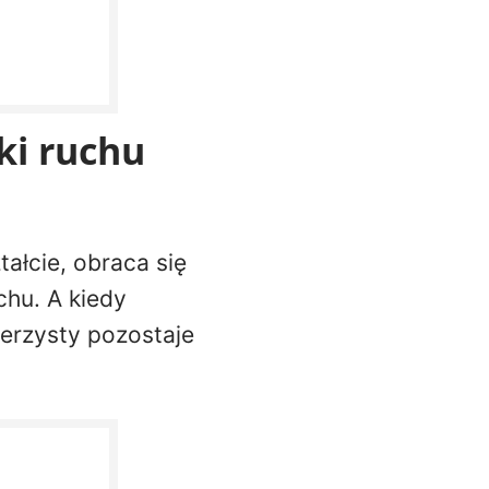
żki ruchu
tałcie, obraca się
chu. A kiedy
ierzysty pozostaje