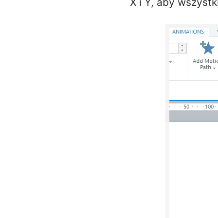
X i Y, aby wszyst