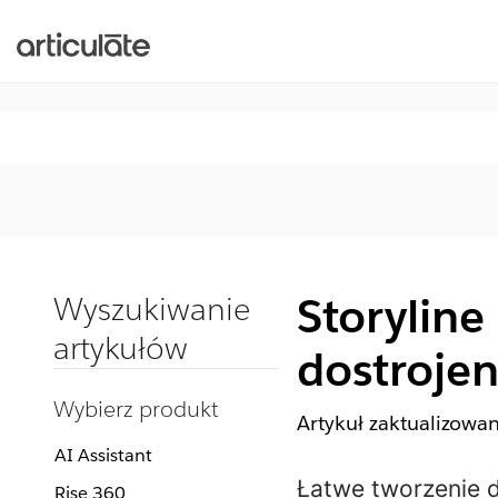
Storyline
Wyszukiwanie
artykułów
dostrojen
Wybierz produkt
Artykuł zaktualizowa
AI Assistant
Łatwe tworzenie d
Rise 360