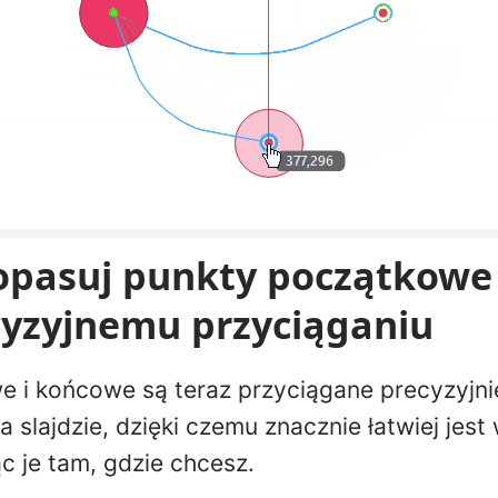
dopasuj punkty początkowe
cyzyjnemu przyciąganiu
 i końcowe są teraz przyciągane precyzyjnie
 slajdzie, dzięki czemu znacznie łatwiej jes
c je tam, gdzie chcesz.