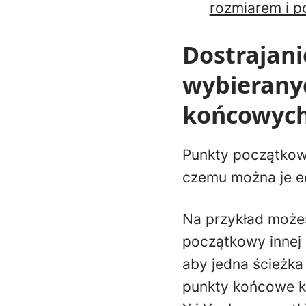
rozmiarem i p
Dostrajani
wybierany
końcowyc
Punkty początkowe 
czemu można je e
Na przykład możes
początkowy innej 
aby jedna ścieżka
punkty końcowe ki