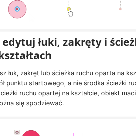
 edytuj łuki, zakręty i ście
kształtach
z łuk, zakręt lub ścieżka ruchu oparta na ksz
ół punktu startowego, a nie środka ścieżki ru
cieżki ruchu opartej na kształcie, obiekt mac
ożna się spodziewać.