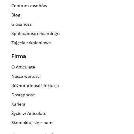
Centrum zasobów
Blog
Glosariusz
Społeczność e-learningu
Zajęcia szkoleniowe
Firma
O Articulate
Nasze wartości
Różnorodność i inkluzja
Dostępność
Kariera
Życie w Articulate
Skontaktuj się z nami