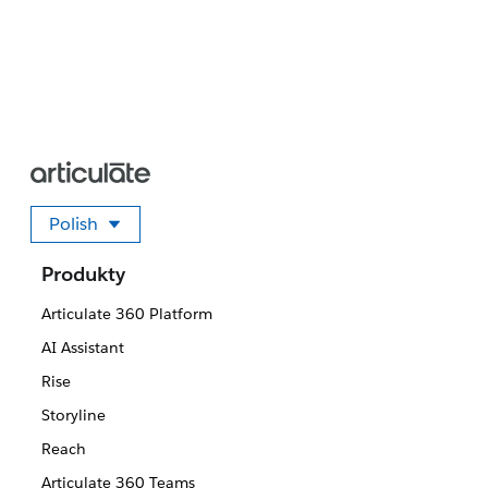
Polish
Wybierz swój język
Produkty
Articulate 360 Platform
AI Assistant
Rise
Storyline
Reach
Articulate 360 Teams