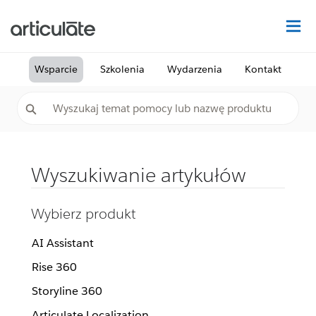
Na
Wsparcie
Szkolenia
Wydarzenia
Kontakt
Wyszukiwanie artykułów
Wybierz produkt
AI Assistant
Rise 360
Storyline 360
Articulate Localization