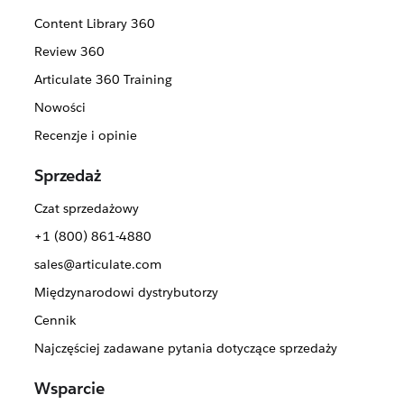
Content Library 360
Review 360
Articulate 360 Training
Nowości
Recenzje i opinie
Sprzedaż
Czat sprzedażowy
+1 (800) 861-4880
sales@articulate.com
Międzynarodowi dystrybutorzy
Cennik
Najczęściej zadawane pytania dotyczące sprzedaży
Wsparcie