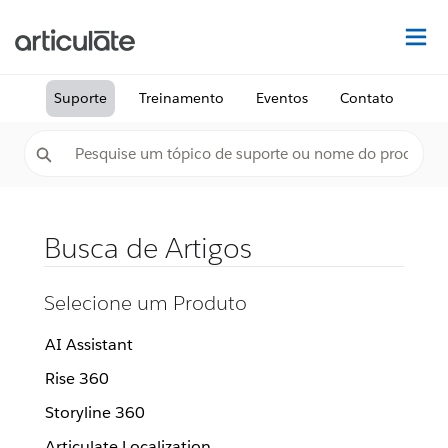
Ac
Suporte
Treinamento
Eventos
Contato
Busca de Artigos
Selecione um Produto
AI Assistant
Rise 360
Storyline 360
Articulate Localization