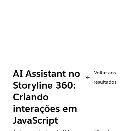
AI Assistant no
Voltar aos
resultados
Storyline 360:
Criando
interações em
JavaScript