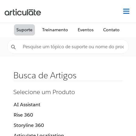
Ac
Suporte
Treinamento
Eventos
Contato
Busca de Artigos
Selecione um Produto
AI Assistant
Rise 360
Storyline 360
Articulate Localization