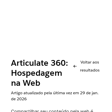
Articulate 360:
Voltar aos
resultados
Hospedagem
na Web
Artigo atualizado pela última vez em
29 de jan.
de 2026
Compartilhar seu conteúdo pela web é