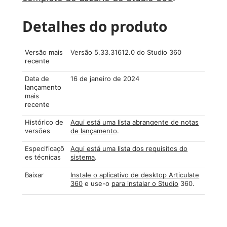
Detalhes do produto
Versão mais
Versão 5.33.31612.0 do Studio 360
recente
Data de
16 de janeiro de 2024
lançamento
mais
recente
Histórico de
Aqui está uma lista abrangente de notas
versões
de lançamento
.
Especificaçõ
Aqui está uma lista dos requisitos do
es técnicas
sistema
.
Baixar
Instale o aplicativo de desktop Articulate
360
e use-o
para instalar o Studio
360.