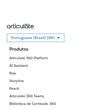
Portuguese (Brazil) (BR)
Selecione seu idioma
Produtos
Articulate 360 Platform
AI Assistant
Rise
Storyline
Reach
Articulate 360 Teams
Biblioteca de Conteúdo 360