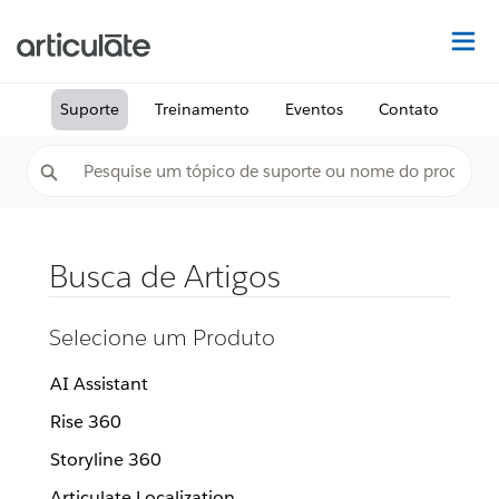
Ac
Suporte
Treinamento
Eventos
Contato
Busca de Artigos
Selecione um Produto
AI Assistant
Rise 360
Storyline 360
Articulate Localization