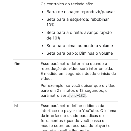
Os controles do teclado são:
Barra de espaço: reproduzir/pausar
Seta para a esquerda: rebobinar
10%
Seta para a direita: avanço rápido
de 10%
Seta para cima: aumente o volume
Seta para baixo: Diminua o volume
fim
Esse parâmetro determina quando a
reprodução do vídeo será interrompida.
É medido em segundos desde o início do
vídeo.
Por exemplo, se você quiser que o vídeo
pare em 2 minutos e 12 segundos, o
parâmetro seria
.
end=132
hl
Esse parâmetro define o idioma da
interface do player do YouTube. O idioma
da interface é usado para dicas de
ferramentas (quando você passa o
mouse sobre os recursos do player) e
legendas ocultas/legendas.