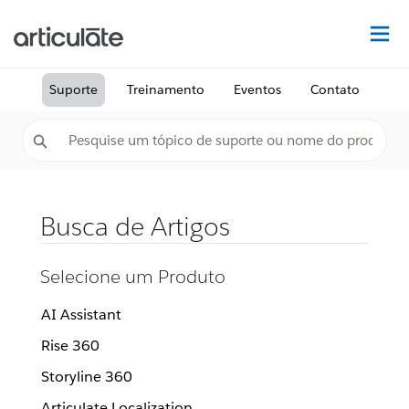
Ac
Suporte
Treinamento
Eventos
Contato
Busca de Artigos
Selecione um Produto
AI Assistant
Rise 360
Storyline 360
Articulate Localization