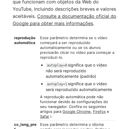
que funcionam com objetos da Web do
YouTube, incluindo descrições breves e valores
aceitáveis.
Consulte a documentação oficial do
Google para obter mais informações
.
reprodução
Esse parâmetro determina se o vídeo
automática
começará a ser reproduzido
automaticamente ou se os alunos
precisarão clicar no vídeo para começar a
reproduzi-lo.
significa que o vídeo
autoplay=0
não será reproduzido
automaticamente (padrão)
significa que o vídeo
autoplay=1
será reproduzido automaticamente
A reprodução automática pode não
funcionar devido às configurações do
seu navegador. Confira os seguintes
artigos para
Google Chrome
,
Firefox
e
Safar
i.
cc_lang_pre
Esse parâmetro determina o idioma