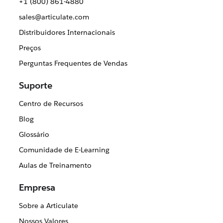
+1 (800) 861-4880
sales@articulate.com
Distribuidores Internacionais
Preços
Perguntas Frequentes de Vendas
Suporte
Centro de Recursos
Blog
Glossário
Comunidade de E-Learning
Aulas de Treinamento
Empresa
Sobre a Articulate
Nossos Valores