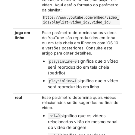
vídeo. Aqui está o formato do parâmetro
da playlist:
https://www.youtube.com/embed/video_
id1?playlist=video_id2,video_id3
joga em
Esse parâmetro determina se os vídeos
linha
do YouTube são reproduzidos em linha
ou em tela cheia em iPhones com iOS 10
e versões posteriores.
Consulte este
artigo para obter detalhes
.
significa que o vídeo
playsinline=0
será reproduzido em tela cheia
(padrão)
significa que o vídeo
playsinline=1
será reproduzido em linha
real
Esse parâmetro determina quais vídeos
relacionados serão sugeridos no final do
vídeo.
significa que os vídeos
rel=0
relacionados virão do mesmo canal
do vídeo de origem