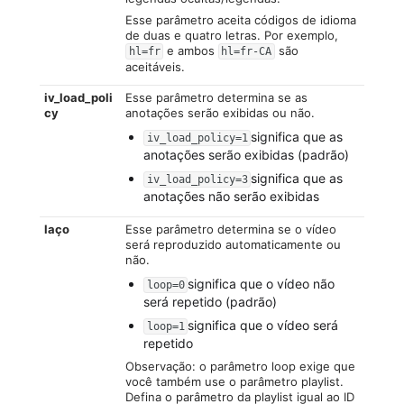
Esse parâmetro aceita códigos de idioma
de duas e quatro letras. Por exemplo,
e ambos
são
hl=fr
hl=fr-CA
aceitáveis.
iv_load_poli
Esse parâmetro determina se as
cy
anotações serão exibidas ou não.
significa que as
iv_load_policy=1
anotações serão exibidas (padrão)
significa que as
iv_load_policy=3
anotações não serão exibidas
laço
Esse parâmetro determina se o vídeo
será reproduzido automaticamente ou
não.
significa que o vídeo não
loop=0
será repetido (padrão)
significa que o vídeo será
loop=1
repetido
Observação: o parâmetro loop exige que
você também use o parâmetro playlist.
Defina o parâmetro da playlist igual ao ID