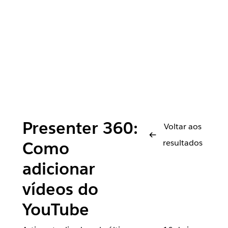
Presenter 360:
Voltar aos
resultados
Como
adicionar
vídeos do
YouTube