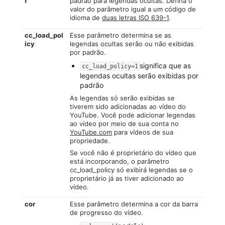
f
padrão para legendas ocultas. Defina o
valor do parâmetro igual a um código de
idioma de
duas letras ISO 639-1
.
cc_load_pol
Esse parâmetro determina se as
icy
legendas ocultas serão ou não exibidas
por padrão.
significa que as
cc_load_policy=1
legendas ocultas serão exibidas por
padrão
As legendas só serão exibidas se
tiverem sido adicionadas ao vídeo do
YouTube. Você pode adicionar legendas
ao vídeo por meio de sua conta no
YouTube.com
para vídeos de sua
propriedade.
Se você não é proprietário do vídeo que
está incorporando, o parâmetro
cc_load_policy só exibirá legendas se o
proprietário já as tiver adicionado ao
vídeo.
cor
Esse parâmetro determina a cor da barra
de progresso do vídeo.