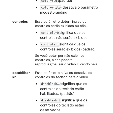
(padrão)
color=red
(desativa o parâmetro
color=white
modestbranding)
controles
Esse parâmetro determina se os
controles serão exibidos ou não.
significa que os
controls=0
controles não serão exibidos
significa que os
controls=1
controles serão exibidos (padrão)
Se você optar por não exibir os
controles, ainda poderá
reproduzir/pausar o vídeo clicando nele.
desabilitar
Esse parâmetro ativa ou desativa os
kb
controles do teclado para o vídeo.
significa que os
disablekb=0
controles do teclado estão
habilitados. (padrão)
significa que os
disablekb=1
controles do teclado estão
desativados.