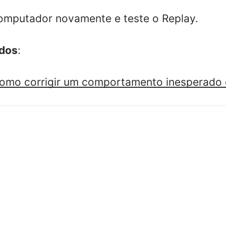
computador novamente e teste o Replay.
ados
:
omo corrigir um comportamento inesperado o