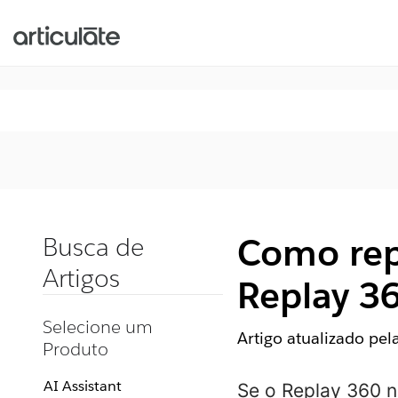
Como repa
Busca de
Artigos
Replay 3
Selecione um
Artigo atualizado pe
Produto
AI Assistant
Se o Replay 360 n