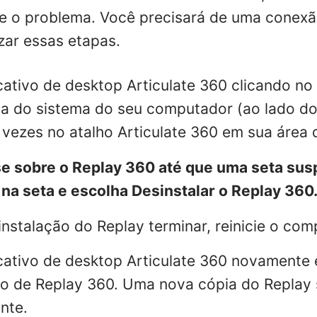
e o problema. Você precisará de uma conexã
izar essas etapas.
icativo de desktop Articulate 360 clicando no 
a do sistema do seu computador (ao lado do 
 vezes no atalho Articulate 360 em sua área 
e sobre o Replay 360 até que uma seta sus
 na seta e escolha Desinstalar o Replay 360
nstalação do Replay terminar, reinicie o com
licativo de desktop Articulate 360 novamente 
o de Replay 360. Uma nova cópia do Replay s
nte.