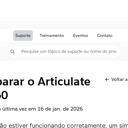
Suporte
Treinamento
Eventos
Contato
rar o Articulate
Voltar 
60
la última vez em
16 de jan. de 2026
ão estiver funcionando corretamente, um si