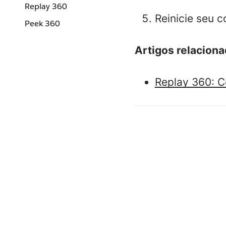
Replay 360
Reinicie seu 
Peek 360
Artigos relacion
Replay 360: C