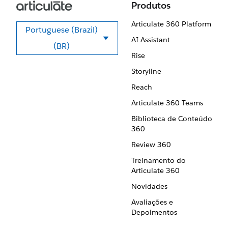
Produtos
Articulate 360 Platform
Portuguese (Brazil)
AI Assistant
Selecione seu idioma
(BR)
Rise
Storyline
Reach
Articulate 360 Teams
Biblioteca de Conteúdo
360
Review 360
Treinamento do
Articulate 360
Novidades
Avaliações e
Depoimentos