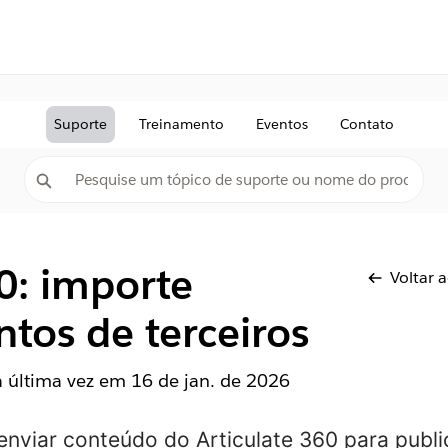
Suporte
Treinamento
Eventos
Contato
0: importe
Voltar 
tos de terceiros
la última vez em
16 de jan. de 2026
 enviar conteúdo do Articulate 360 para publ