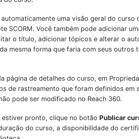
 automaticamente uma visão geral do curso
te SCORM. Você também pode adicionar uma
tar o título, adicionar tópicos e alterar o au
o da mesma forma que faria com seus outros 
 da página de detalhes do curso, em Propried
os de rastreamento que foram definidos em 
o não pode ser modificado no Reach 360.
estiver pronto, clique no botão
Publicar cur
uração do curso, a disponibilidade do certif
lioteca.