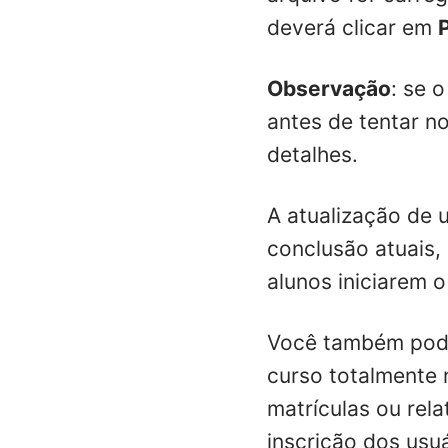
deverá clicar em
Observação
: se 
antes de tentar n
detalhes.
A atualização de 
conclusão atuais,
alunos iniciarem o
Você também pode
curso totalmente 
matrículas ou rela
inscrição dos usuá