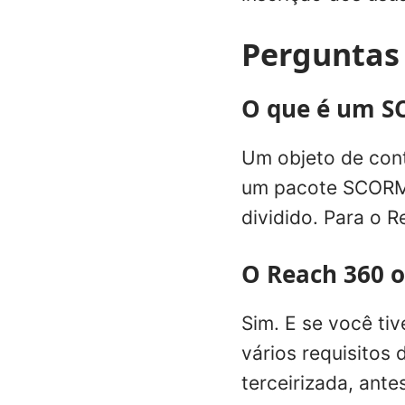
Perguntas
O que é um S
Um objeto de cont
um pacote SCORM.
dividido. Para o R
O Reach 360 o
Sim. E se você ti
vários requisitos
terceirizada, ant