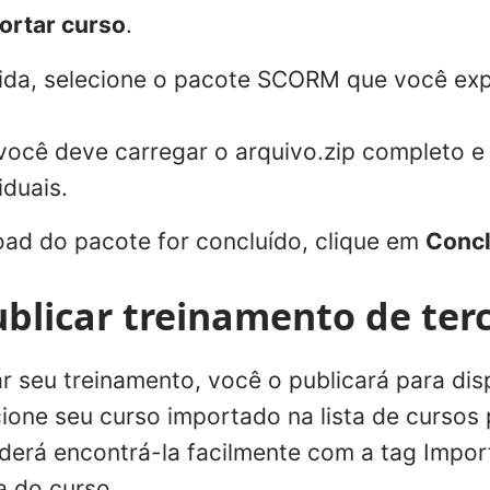
ortar curso
.
bida, selecione o pacote SCORM que você ex
 você deve carregar o arquivo.zip completo e
iduais.
ad do pacote for concluído, clique em
Concl
ublicar treinamento de terc
r seu treinamento, você o publicará para disp
cione seu curso importado na lista de cursos 
derá encontrá-la facilmente com a tag Impo
a do curso.