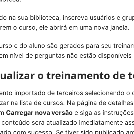
do na sua biblioteca, inscreva usuários e gr
rem o curso, ele abrirá em uma nova janela.
curso e do aluno são gerados para seu trein
 em nível de perguntas não estão disponívei
tualizar o treinamento de t
mento importado de terceiros selecionando o
zar na lista de cursos. Na página de detalhes,
em
Carregar nova versão
e siga as instruções
u conteúdo será atualizado imediatamente as
gado com sucesso. Se tiver sido publicado an