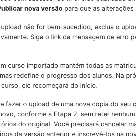
Publicar nova versão
para que as alterações 
o upload não for bem-sucedido, exclua o uplo
ovamente. Siga o link da mensagem de erro p
um curso importado mantém todas as matrícul
 mas redefine o progresso dos alunos. Na pr
 curso, ele recomeçará do início.
 fazer o upload de uma nova cópia do seu 
novo, conforme a Etapa 2, sem reter nenhum 
tórios do original. Você precisará cancelar 
rios da versão anterior e inscrevê-los na no