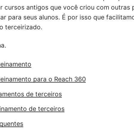
r cursos antigos que você criou com outras 
zar para seus alunos. É por isso que facilita
o terceirizado.
a.
reinamento
reinamento para o Reach 360
namentos de terceiros
einamento de terceiros
equentes