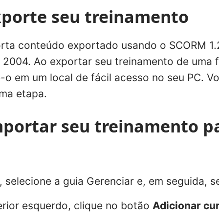
xporte seu treinamento
rta conteúdo exportado usando o SCORM 1.2
2004. Ao exportar seu treinamento de uma 
e-o em um local de fácil acesso no seu PC. V
ima etapa.
mportar seu treinamento p
 selecione a guia Gerenciar e, em seguida, s
rior esquerdo, clique no botão
Adicionar cu