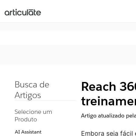
Reach 36
Busca de
Artigos
treinamen
Selecione um
Artigo atualizado pe
Produto
AI Assistant
Embora seja fácil