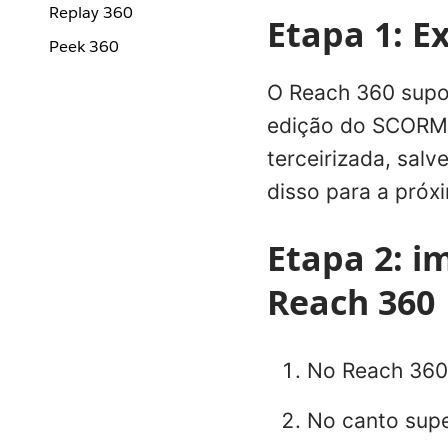
Replay 360
Etapa 1: E
Peek 360
O Reach 360 supo
edição do SCORM 
terceirizada, salv
disso para a próx
Etapa 2: i
Reach 360
No Reach 360,
No canto supe