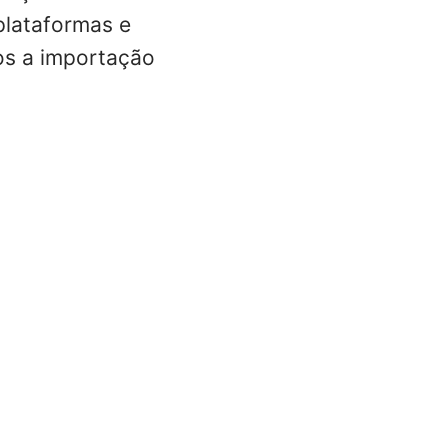
plataformas e
mos a importação