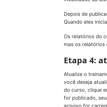
Depois de publica
Quando eles inicia
Os relatórios do 
mas os relatórios
Etapa 4: a
Atualize o treina
você deseja atuali
do curso, clique 
for publicado, se
arquivo for carre