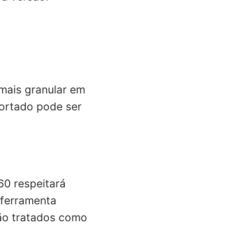
mais granular em
ortado pode ser
60 respeitará
 ferramenta
são tratados como