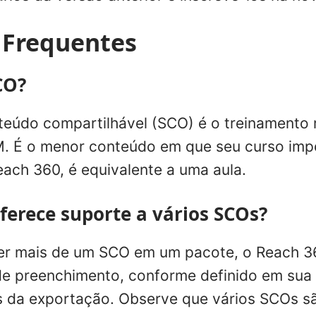
 Frequentes
CO?
eúdo compartilhável (SCO) é o treinamento 
 É o menor conteúdo em que seu curso imp
each 360, é equivalente a uma aula.
ferece suporte a vários SCOs?
ver mais de um SCO em um pacote, o Reach 3
 de preenchimento, conforme definido em sua
es da exportação. Observe que vários SCOs 