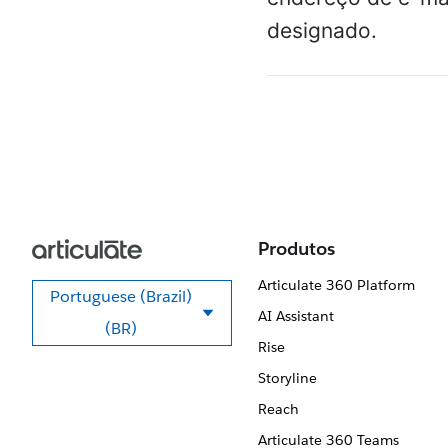
designado.
Produtos
Articulate 360 Platform
Portuguese (Brazil)
AI Assistant
Selecione seu idioma
(BR)
Rise
Storyline
Reach
Articulate 360 Teams