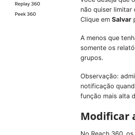
Replay 360
não quiser limita
Peek 360
Clique em
Salvar
p
A menos que tenha
somente os relató
grupos.
Observação: admin
notificação quand
função mais alta 
Modificar 
No Reach 360, os 