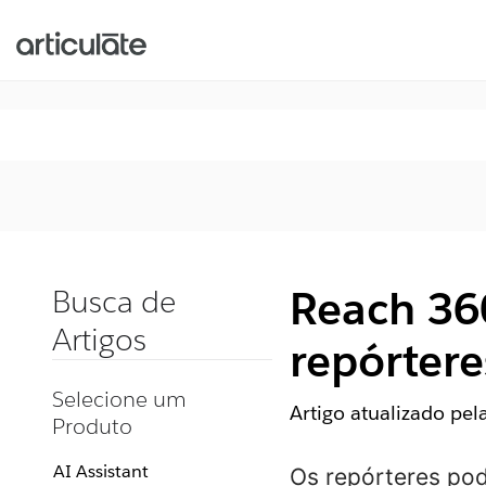
Reach 36
Busca de
Artigos
repórtere
Selecione um
Artigo atualizado pe
Produto
AI Assistant
Os repórteres pod