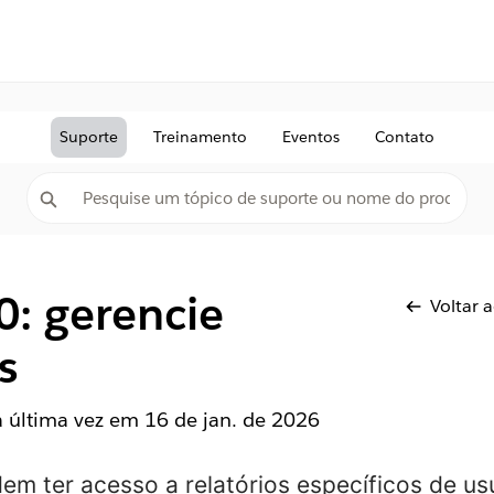
Suporte
Treinamento
Eventos
Contato
0: gerencie
Voltar 
s
la última vez em
16 de jan. de 2026
em ter acesso a relatórios específicos de us