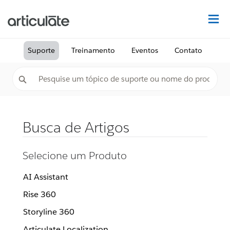
Ac
Suporte
Treinamento
Eventos
Contato
Busca de Artigos
Selecione um Produto
AI Assistant
Rise 360
Storyline 360
Articulate Localization