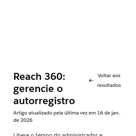
Reach 360:
Voltar aos
resultados
gerencie o
autorregistro
Artigo atualizado pela última vez em
16 de jan.
de 2026
Libere o tempo do administrador e