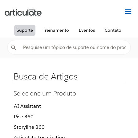
Ac
Suporte
Treinamento
Eventos
Contato
Busca de Artigos
Selecione um Produto
AI Assistant
Rise 360
Storyline 360
Articulate Localization