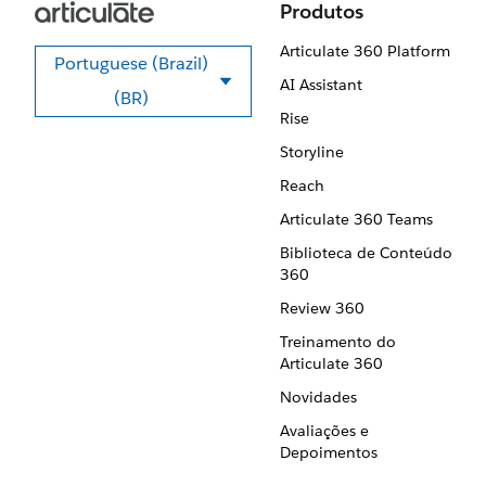
Produtos
Articulate 360 Platform
Portuguese (Brazil)
AI Assistant
Selecione seu idioma
(BR)
Rise
Storyline
Reach
Articulate 360 Teams
Biblioteca de Conteúdo
360
Review 360
Treinamento do
Articulate 360
Novidades
Avaliações e
Depoimentos