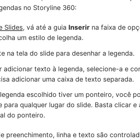
gendas no Storyline 360:
e Slides
, vá até a guia
Inserir
na faixa de opç
olha um estilo de legenda.
te na tela do slide para desenhar a legenda.
 adicionar texto à legenda, selecione-a e co
isa adicionar uma caixa de texto separada.
e legenda escolhido tiver um ponteiro, você 
 para qualquer lugar do slide. Basta clicar e 
al do ponteiro.
e preenchimento, linha e texto são controla