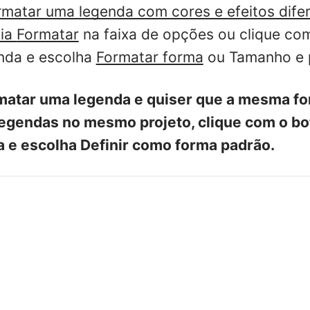
rmatar uma legenda com cores e efeitos difer
uia
Formatar
na faixa de opções ou clique com
nda e escolha
Formatar forma
ou Tamanho e 
rmatar uma legenda e quiser que a mesma f
egendas no mesmo projeto, clique com o bot
 e escolha Definir como forma padrão.