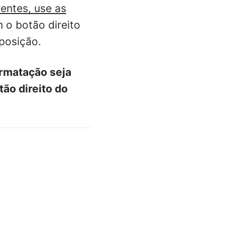
entes, use as
 o botão direito
posição.
ormatação seja
ão direito do