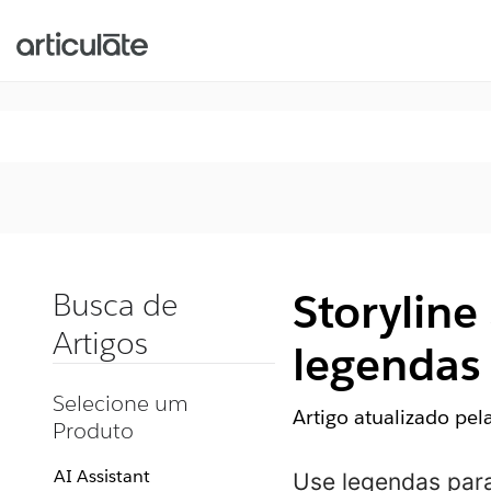
Storyline
Busca de
Artigos
legendas
Selecione um
Artigo atualizado pe
Produto
AI Assistant
Use legendas para