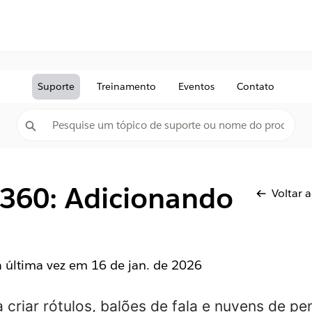
Suporte
Treinamento
Eventos
Contato
 360: Adicionando
Voltar 
la última vez em
16 de jan. de 2026
 criar rótulos, balões de fala e nuvens de p