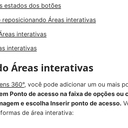
s estados dos botões
 reposicionando Áreas interativas
eas interativas
s interativas
o Áreas interativas
gens 360°
, você pode adicionar um ou mais po
 em
Ponto
de acesso na faixa de opções ou 
imagem e escolha Inserir ponto de acesso.
V
formas de área interativa: