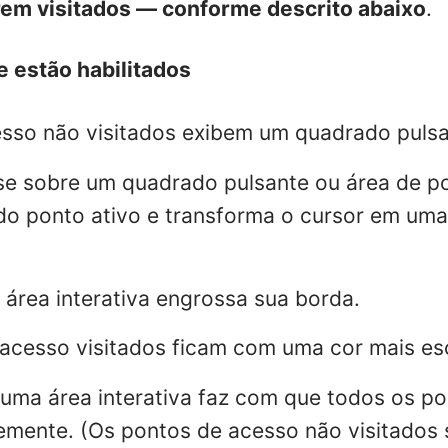
rem visitados — conforme descrito abaixo
.
e estão habilitados
sso não visitados exibem um quadrado pulsa
e sobre um quadrado pulsante ou área de po
do ponto ativo e transforma o cursor em u
 área interativa engrossa sua borda.
acesso visitados ficam com uma cor mais es
e uma área interativa faz com que todos os p
mente. (Os pontos de acesso não visitados 