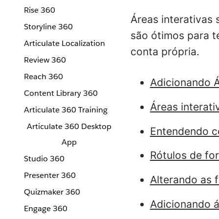
Rise 360
Áreas interativas
Storyline 360
são ótimos para t
Articulate Localization
conta própria.
Review 360
Reach 360
Adicionando Á
Content Library 360
Áreas interat
Articulate 360 Training
Articulate 360 Desktop
Entendendo c
App
Rótulos de fo
Studio 360
Presenter 360
Alterando as 
Quizmaker 360
Adicionando á
Engage 360