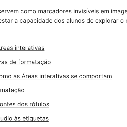
 servem como marcadores invisíveis em image
estar a capacidade dos alunos de explorar o
reas interativas
ivas de formatação
omo as Áreas interativas se comportam
rmatação
fontes dos rótulos
udio às etiquetas