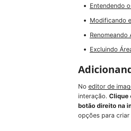
Entendendo o
Modificando e
Renomeando Ár
Excluindo Área
Adicionand
No
editor de ima
interação.
Clique
botão direito na 
opções para criar 