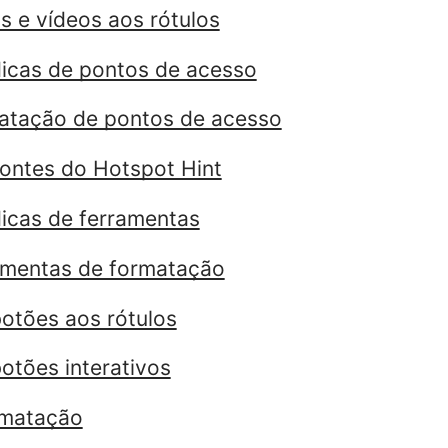
s e vídeos aos rótulos
icas de pontos de acesso
atação de pontos de acesso
fontes do Hotspot Hint
icas de ferramentas
amentas de formatação
otões aos rótulos
otões interativos
rmatação