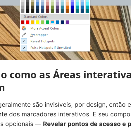
 como as Áreas interativa
m
 geralmente são invisíveis, por design, então
nte dos marcadores interativos. E seu comp
os opcionais —
Revelar pontos de acesso e p