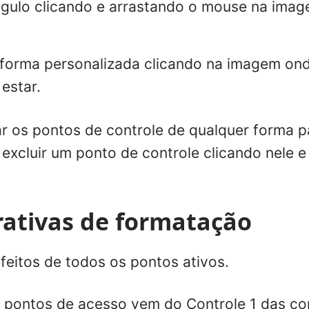
ngulo clicando e arrastando o mouse na im
forma personalizada clicando na imagem on
estar.
r os pontos de controle de qualquer forma pa
excluir um ponto de controle clicando nele e
rativas de formatação
efeitos de todos os pontos ativos.
a pontos de acesso vem do Controle 1 das
co