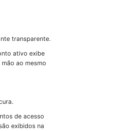
nte transparente.
nto ativo exibe
ma mão ao mesmo
cura.
ontos de acesso
são exibidos na