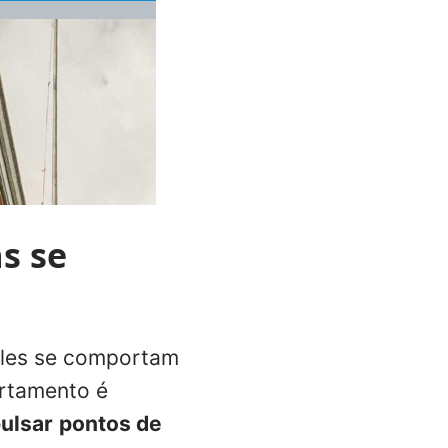
s se
 eles se comportam
ortamento é
ulsar
pontos de