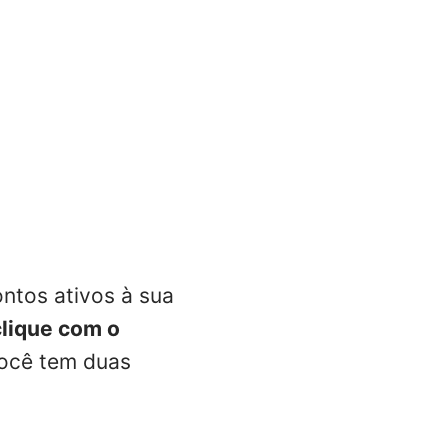
ntos ativos à sua
clique com o
ocê tem duas