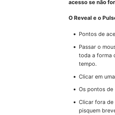
acesso se não fo
O Reveal e o Puls
Pontos de ace
Passar o mous
toda a forma 
tempo.
Clicar em uma
Os pontos de 
Clicar fora d
pisquem breve