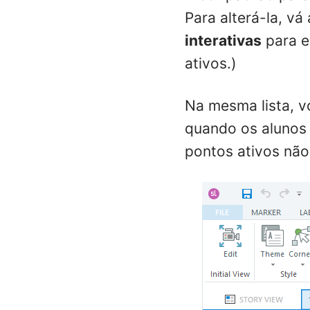
Para alterá-la, vá
interativas
para e
ativos.)
Na mesma lista, v
quando os alunos 
pontos ativos não 