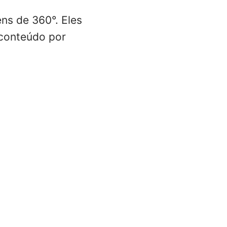
ns de 360°. Eles
 conteúdo por