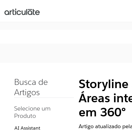
Storyline
Busca de
Artigos
Áreas int
Selecione um
em 360°
Produto
Artigo atualizado pe
AI Assistant