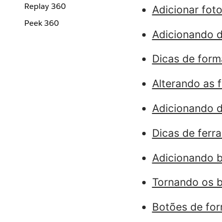
Replay 360
Adicionar foto
Peek 360
Adicionando d
Dicas de form
Alterando as 
Adicionando d
Dicas de ferr
Adicionando b
Tornando os b
Botões de fo