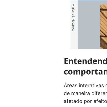
Entendendo
comporta
Áreas interativas
de maneira difere
afetado por efeit