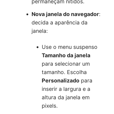
permaneçam nítidos.
Nova janela do navegador
:
decida a aparência da
janela:
Use o menu suspenso
Tamanho da janela
para selecionar um
tamanho. Escolha
Personalizado
para
inserir a largura e a
altura da janela em
pixels.