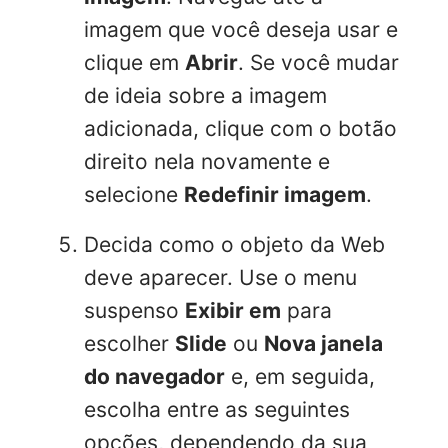
imagem que você deseja usar e
clique em
Abrir
. Se você mudar
de ideia sobre a imagem
adicionada, clique com o botão
direito nela novamente e
selecione
Redefinir imagem
.
Decida como o objeto da Web
deve aparecer. Use o menu
suspenso
Exibir em
para
escolher
Slide
ou
Nova janela
do navegador
e, em seguida,
escolha entre as seguintes
opções, dependendo da sua