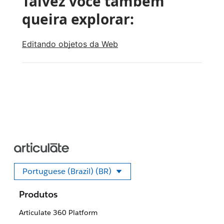
Talvez você também
queira explorar:
Editando objetos da Web
Portuguese (Brazil) (BR)
Selecione seu idioma
Produtos
Articulate 360 Platform