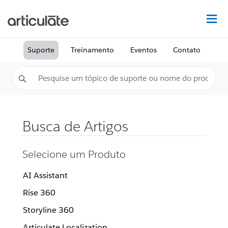
Ac
Suporte
Treinamento
Eventos
Contato
Busca de Artigos
Selecione um Produto
AI Assistant
Rise 360
Storyline 360
Articulate Localization