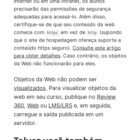
Internet ou em uma intranet, os alunos
precisarão das permissões de segurança
adequadas para acessá-lo. Além disso,
certifique-se de que seu conteúdo da web
comece com
em vez de
(supondo
https
http
que o site de hospedagem ofereça suporte a
conteúdo https seguro).
Consulte este artigo
para obter detalhes
. Caso contrário, os objetos
da Web não funcionarão para eles.
Objetos da Web não podem ser
visualizados
. Para visualizar objetos da
web em seu curso, publique no
Review
360
,
Web
ou
LMS/LRS
e, em seguida,
carregue a saída publicada em um
servidor.