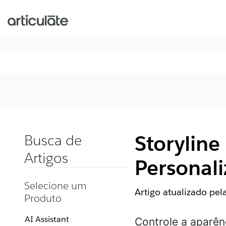
Storyline
Busca de
Artigos
Personal
Selecione um
Artigo atualizado pe
Produto
AI Assistant
Controle a aparê