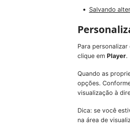
Salvando alte
Personali
Para personalizar
clique em
Player
.
Quando as propri
opções. Conforme 
visualização à dire
Dica: se você est
na área de visuali