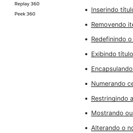
Replay 360
Inserindo títu
Peek 360
Removendo it
Redefinindo o
Exibindo títu
Encapsulando 
Numerando ce
Restringindo 
Mostrando ou 
Alterando o 