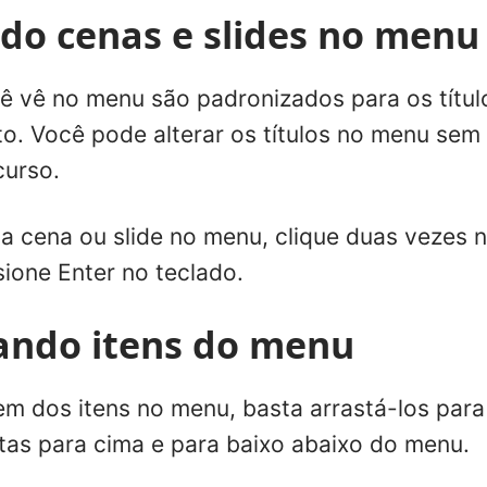
o cenas e slides no menu
cê vê no menu são padronizados para os títul
to. Você pode alterar os títulos no menu sem 
curso.
 cena ou slide no menu, clique duas vezes ne
sione Enter no teclado.
ando itens do menu
dem dos itens no menu, basta arrastá-los par
etas para cima e para baixo abaixo do menu.