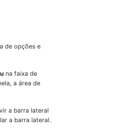
xa de opções e
u
na faixa de
ela, a área de
ir a barra lateral
r a barra lateral.