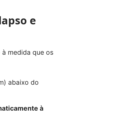
lapso e
 à medida que os
m) abaixo do
aticamente à