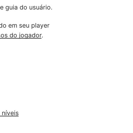
e guia do usuário.
ado em seu player
sos do jogador
.
níveis