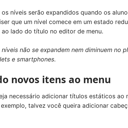
 os níveis serão expandidos quando os aluno
iser que um nível comece em um estado reduz
ao lado do título no editor de menu.
 níveis não se expandem nem diminuem no p
lets e smartphones.
do novos itens ao menu
eja necessário adicionar títulos estáticos ao
r exemplo, talvez você queira adicionar cabe