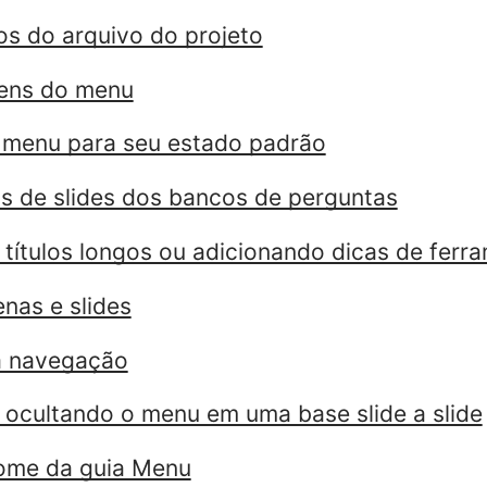
los do arquivo do projeto
ens do menu
 menu para seu estado padrão
los de slides dos bancos de perguntas
títulos longos ou adicionando dicas de ferr
nas e slides
a navegação
ocultando o menu em uma base slide a slide
nome da guia Menu