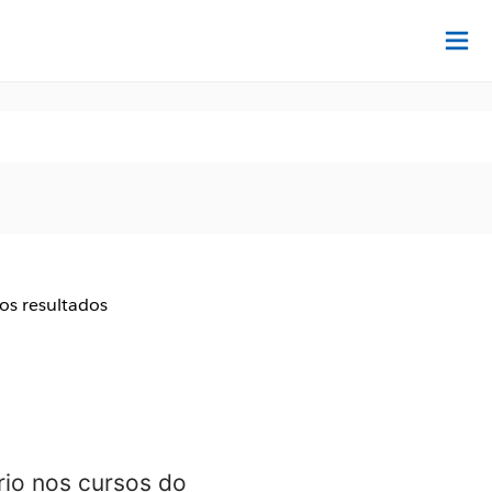
Ac
aos resultados
io nos cursos do