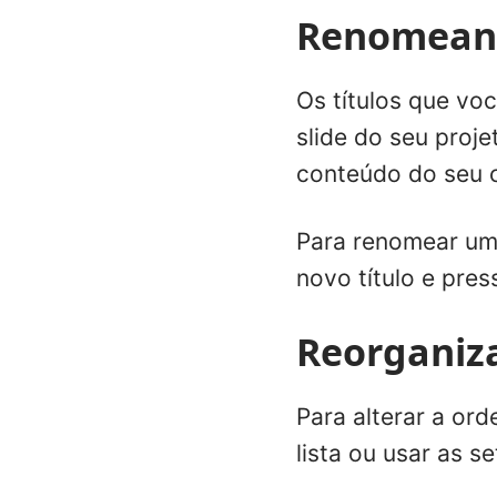
Renomeand
Os títulos que vo
slide do seu proje
conteúdo do seu 
Para renomear uma
novo título e pres
Reorganiz
Para alterar a or
lista ou usar as s