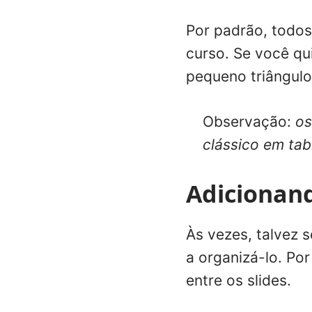
Por padrão, todos
curso. Se você qu
pequeno triângulo 
Observação:
os
clássico em tab
Adicionan
Às vezes, talvez s
a organizá-lo. Po
entre os slides.