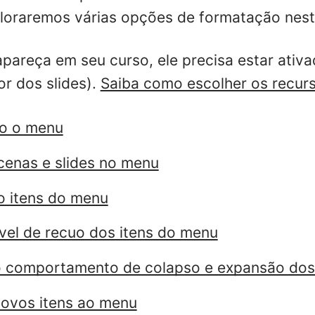
ploraremos várias opções de formatação nest
pareça em seu curso, ele precisa estar ativ
or dos slides).
Saiba como escolher os recur
do o menu
enas e slides no menu
o itens do menu
ível de recuo dos itens do menu
 comportamento de colapso e expansão dos 
ovos itens ao menu