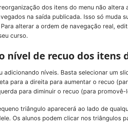
 reorganização dos itens do menu não altera 
avegados na saída publicada. Isso só muda s
 Para alterar a ordem de navegação real, edi
eu curso.
o nível de recuo dos itens
 adicionando níveis. Basta selecionar um sli
eta para a direita para aumentar o recuo (par
querda para diminuir o recuo (para promovê-l
equeno triângulo aparecerá ao lado de qualqu
ele. Os alunos podem clicar nos triângulos pa
.