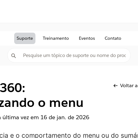
Suporte
Treinamento
Eventos
Contato
 360:
Voltar 
izando o menu
la última vez em
16 de jan. de 2026
ncia e o comportamento do menu ou do sumár