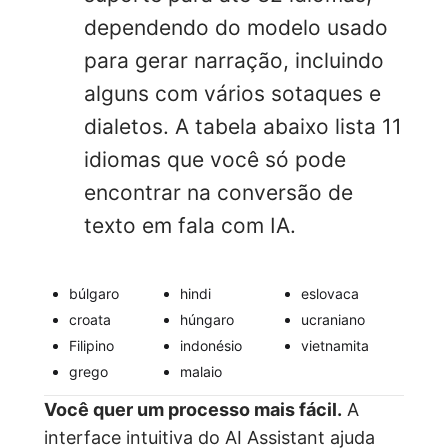
dependendo do modelo usado
para gerar narração, incluindo
alguns com vários sotaques e
dialetos. A tabela abaixo lista 11
idiomas que você só pode
encontrar na conversão de
texto em fala com IA.
búlgaro
hindi
eslovaca
croata
húngaro
ucraniano
Filipino
indonésio
vietnamita
grego
malaio
Você quer um processo mais fácil.
A
interface intuitiva do AI Assistant ajuda