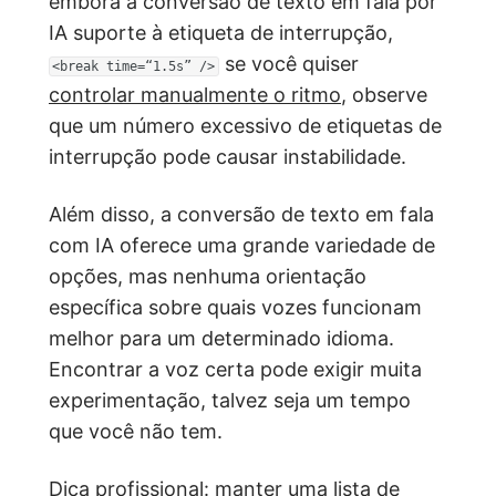
embora a conversão de texto em fala por
IA suporte à etiqueta de interrupção,
se você quiser
<break time=“1.5s” />
controlar manualmente o ritmo
, observe
que um número excessivo de etiquetas de
interrupção pode causar instabilidade.
Além disso, a conversão de texto em fala
com IA oferece uma grande variedade de
opções, mas nenhuma orientação
específica sobre quais vozes funcionam
melhor para um determinado idioma.
Encontrar a voz certa pode exigir muita
experimentação, talvez seja um tempo
que você não tem.
Dica profissional: manter uma lista de