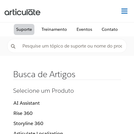
Ac
Suporte
Treinamento
Eventos
Contato
Busca de Artigos
Selecione um Produto
AI Assistant
Rise 360
Storyline 360
Articulate Localization