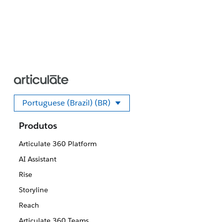
Portuguese (Brazil) (BR)
Selecione seu idioma
Produtos
Articulate 360 Platform
AI Assistant
Rise
Storyline
Reach
Articulate 360 Teams