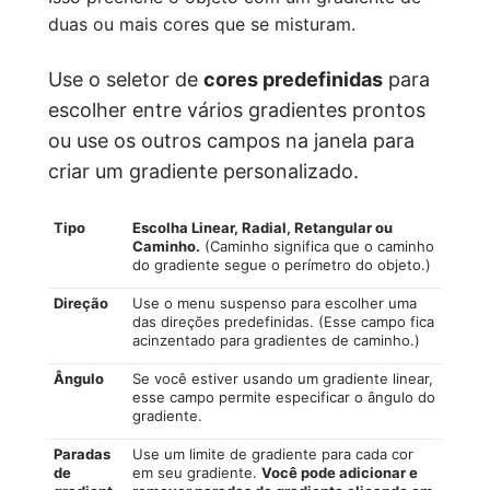
duas ou mais cores que se misturam.
Use o seletor de
cores predefinidas
para
escolher entre vários gradientes prontos
ou use os outros campos na janela para
criar um gradiente personalizado.
Tipo
Escolha
Linear
,
Radial
,
Retangular
ou
Caminho.
(Caminho significa que o caminho
do gradiente segue o perímetro do objeto.)
Direção
Use o menu suspenso para escolher uma
das direções predefinidas. (Esse campo fica
acinzentado para gradientes de caminho.)
Ângulo
Se você estiver usando um gradiente linear,
esse campo permite especificar o ângulo do
gradiente.
Paradas
Use um limite de gradiente para cada cor
de
em seu gradiente.
Você pode adicionar e