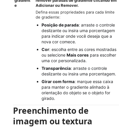
gradient
remover paradas de gradiente clicando em
e
Adicionar
ou Remover.
Defina essas propriedades para cada limite
de gradiente:
Posição de parada
: arraste o controle
deslizante ou insira uma porcentagem
para indicar onde você deseja que a
nova cor comece.
Cor
: escolha entre as cores mostradas
ou selecione
Mais cores
para escolher
uma cor personalizada.
Transparência
: arraste o controle
deslizante ou insira uma porcentagem.
Girar com forma
: marque essa caixa
para manter o gradiente alinhado à
orientação do objeto se o objeto for
girado.
Preenchimento de
imagem ou textura