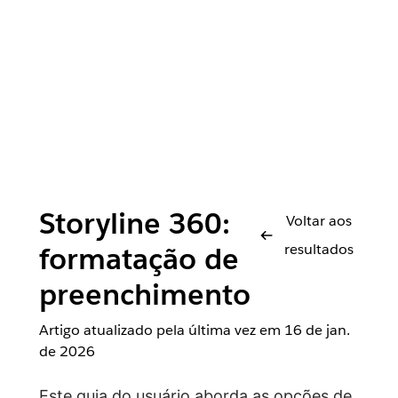
Storyline 360:
Voltar aos
resultados
formatação de
preenchimento
Artigo atualizado pela última vez em
16 de jan.
de 2026
Este guia do usuário aborda as opções de