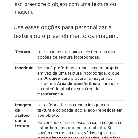
Isso preenche o objeto com uma textura ou
imagem.
Use essas opções para personalizar a
textura ou o preenchimento da imagem.
Textura
Use esse seletor para escolher uma das
opções de textura incorporadas.
Inserir de
Se você preferir usar uma imagem própria
em vez de uma textura incorporada, clique
em
Arquivo
para procurar a imagem ou
clique em
Área de transferência
para usar
o conteúdo atual da sua área de
transferência.
Imagem
Isso afeta a forma como a imagem ou
de
textura é colocada lado a lado (repetida) em
azulejo
seu objeto.
como
Se você
não
marcar essa caixa, a imagem se
textura
estenderá para preencher o objeto. Se
você
marcar essa caixa, várias cópias da