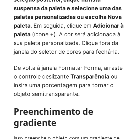
suspensa da paleta e selecione uma das
paletas personalizadas ou escolha Nova
paleta.
Em seguida, clique em
Adicionar à
paleta
(ícone +). A cor será adicionada à
sua paleta personalizada. Clique fora da
janela do seletor de cores para fechá-la.
De volta à janela Formatar Forma, arraste
o controle deslizante
Transparência
ou
insira uma porcentagem para tornar o
objeto semitransparente.
Preenchimento de
gradiente
Isso preenche o objeto com um gradiente de