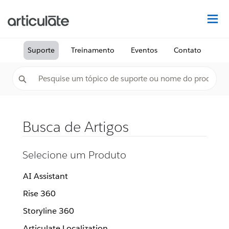
Ac
Suporte
Treinamento
Eventos
Contato
Busca de Artigos
Selecione um Produto
AI Assistant
Rise 360
Storyline 360
Articulate Localization