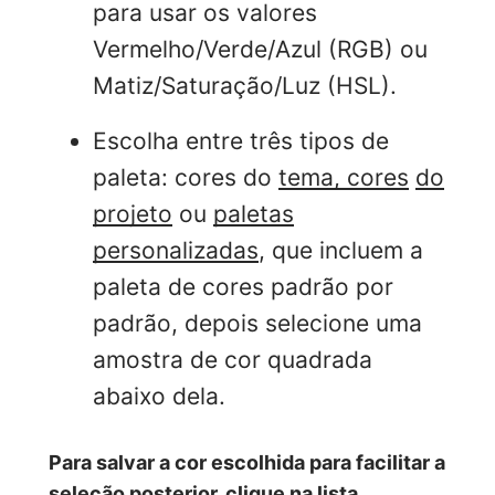
para usar os valores
Vermelho/Verde/Azul (RGB) ou
Matiz/Saturação/Luz (HSL).
Escolha entre três tipos de
paleta: cores do
tema, cores
do
projeto
ou
paletas
personalizadas
, que incluem a
paleta de cores padrão por
padrão, depois selecione uma
amostra de cor quadrada
abaixo dela.
Para salvar a cor escolhida para facilitar a
seleção posterior, clique na lista