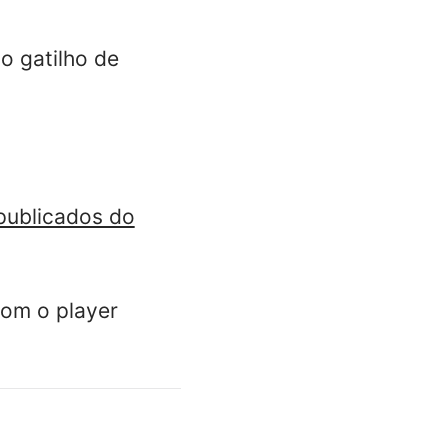
o gatilho de
 publicados do
com o player