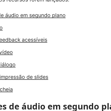
de áudio em segundo plano
o
eedback acessíveis
vídeo
iálogo
impressão de slides
 cheia
es de áudio em segundo p