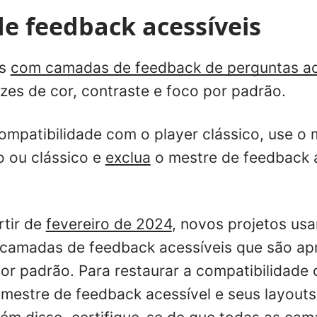
e feedback acessíveis
os
com camadas de feedback de perguntas ac
izes de cor, contraste e foco por padrão.
compatibilidade com o player clássico, use o 
 ou clássico e
exclua
o mestre de feedback a
rtir de
fevereiro de 2024
, novos projetos us
camadas de feedback acessíveis que são a
or padrão. Para restaurar a compatibilidade 
mestre de feedback acessível e seus layouts