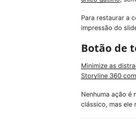
Para restaurar a c
impressão do slid
Botão de t
Minimize as distr
Storyline 360 com
Nenhuma ação é ne
clássico, mas ele 