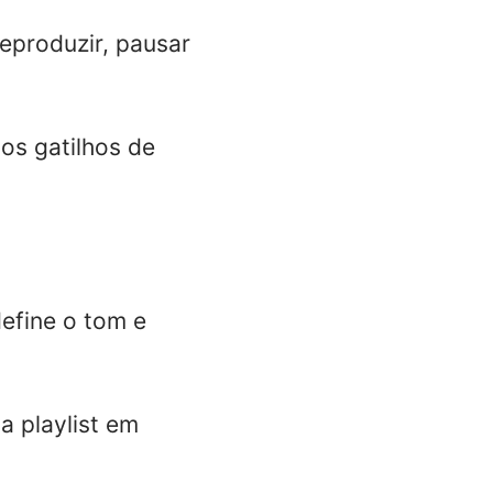
eproduzir, pausar
 os gatilhos de
efine o tom e
a playlist em