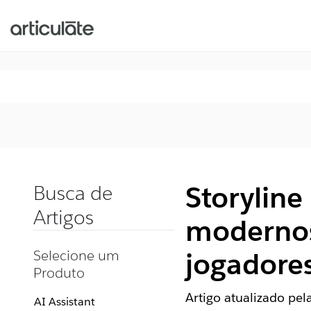
Storyline
Busca de
Artigos
modernos
Selecione um
jogadore
Produto
Artigo atualizado pe
AI Assistant