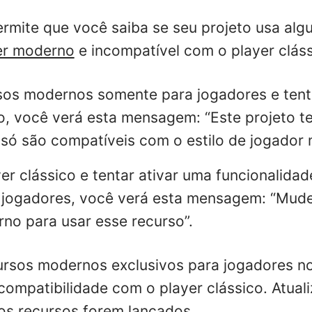
rmite que você saiba se seu projeto usa alg
er moderno
e incompatível com o player cláss
sos modernos somente para jogadores e tent
co, você verá esta mensagem: “Este projeto t
 só são compatíveis com o estilo de jogador
yer clássico e tentar ativar uma funcionalid
jogadores, você verá esta mensagem: “Mude 
no para usar esse recurso”.
ursos modernos exclusivos para jogadores no
compatibilidade com o player clássico. Atuali
os recursos forem lançados.