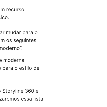
um recurso
ico.
ar mudar para o
em os seguintes
 moderno”.
ade moderna
para o estilo de
 Storyline 360 e
zaremos essa lista