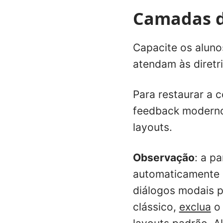
Camadas d
Capacite os alun
atendam às diretr
Para restaurar a 
feedback moderno
layouts.
Observação
: a pa
automaticamente 
diálogos modais p
clássico,
exclua
o 