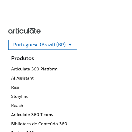
Portuguese (Brazil) (BR)
Selecione seu idioma
Produtos
Articulate 360 Platform
AI Assistant
Rise
Storyline
Reach
Articulate 360 Teams
Biblioteca de Conteúdo 360