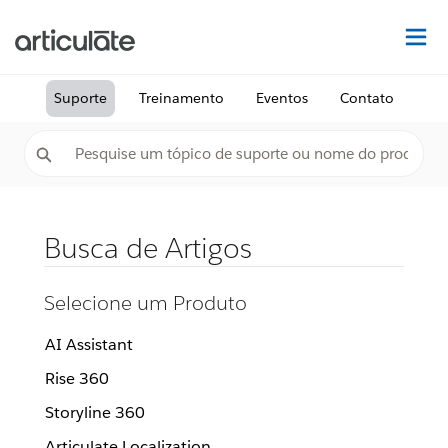
Ac
Suporte
Treinamento
Eventos
Contato
Busca de Artigos
Selecione um Produto
AI Assistant
Rise 360
Storyline 360
Articulate Localization