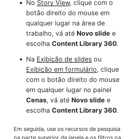
No
Story View
, clique com o
botão direito do mouse em
qualquer lugar na área de
trabalho, vá até
Novo slide
e
escolha
Content Library 360
.
Na
Exibição de slides
ou
Exibição em formulário
, clique
com o botão direito do mouse
em qualquer lugar no painel
Cenas
, vá até
Novo slide
e
escolha
Content Library 360
.
Em seguida, use os recursos de pesquisa
na parte superior da janela e os filtros na