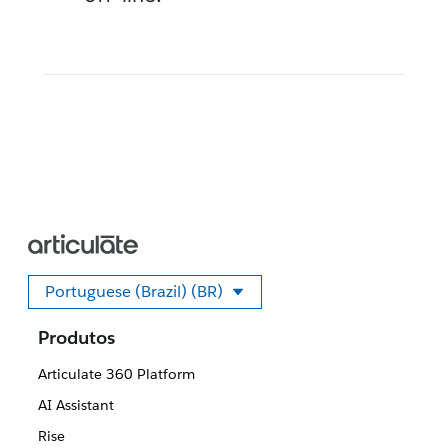
Portuguese (Brazil) (BR)
Selecione seu idioma
Produtos
Articulate 360 Platform
AI Assistant
Rise