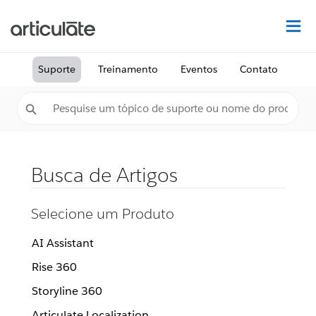
Ac
Suporte
Treinamento
Eventos
Contato
Busca de Artigos
Selecione um Produto
AI Assistant
Rise 360
Storyline 360
Articulate Localization