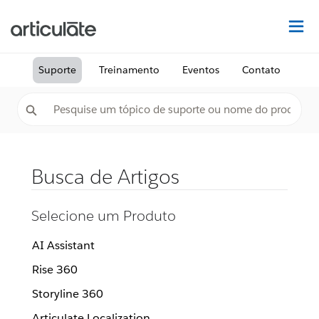
Ac
Suporte
Treinamento
Eventos
Contato
Busca de Artigos
Selecione um Produto
AI Assistant
Rise 360
Storyline 360
Articulate Localization