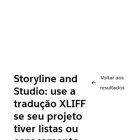
Storyline and
Voltar aos
resultados
Studio: use a
tradução XLIFF
se seu projeto
tiver listas ou