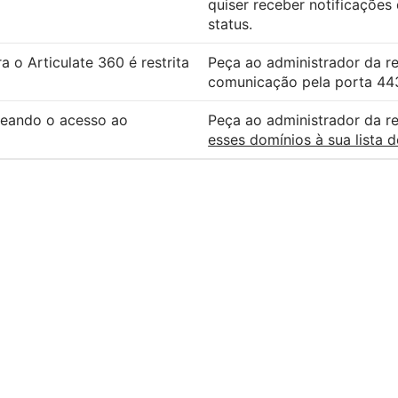
quiser receber notificaçõe
status.
a o Articulate 360 é restrita
Peça ao administrador da re
comunicação pela porta 44
ueando o acesso ao
Peça ao administrador da r
esses domínios à sua lista 