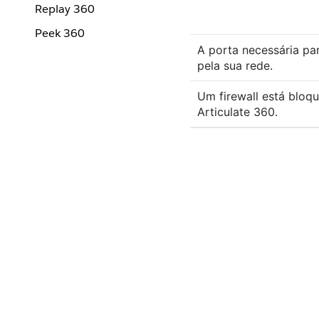
Replay 360
Peek 360
A porta necessária par
pela sua rede.
Um firewall está bloq
Articulate 360.