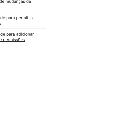
s de mudanças de
de para permitir a
3.
ede para
adicionar
de permissões
.