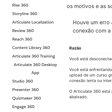
Rise 360
os motivos e as s
Storyline 360
Houve um erro a
Articulate Localization
conexão com a 
Review 360
Reach 360
Content Library 360
Razão
Articulate 360 Training
Você está desconectad
Articulate 360 Desktop
Você está enfrentando
App
upload de um curso g
conexão lenta ou inter
Studio 360
Presenter 360
O Articulate 360 está
abaixado.
Quizmaker 360
Engage 360