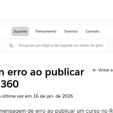
Suporte
Treinamento
Eventos
Contato
 erro ao publicar
Voltar 
 360
la última vez em
16 de jan. de 2026
mensagem de erro ao publicar um curso no R