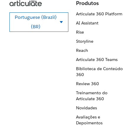
Produtos
Articulate 360 Platform
Portuguese (Brazil)
AI Assistant
Selecione seu idioma
(BR)
Rise
Storyline
Reach
Articulate 360 Teams
Biblioteca de Conteúdo
360
Review 360
Treinamento do
Articulate 360
Novidades
Avaliações e
Depoimentos