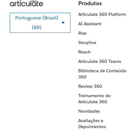
Produtos
Articulate 360 Platform
Portuguese (Brazil)
AI Assistant
Selecione seu idioma
(BR)
Rise
Storyline
Reach
Articulate 360 Teams
Biblioteca de Conteúdo
360
Review 360
Treinamento do
Articulate 360
Novidades
Avaliações e
Depoimentos