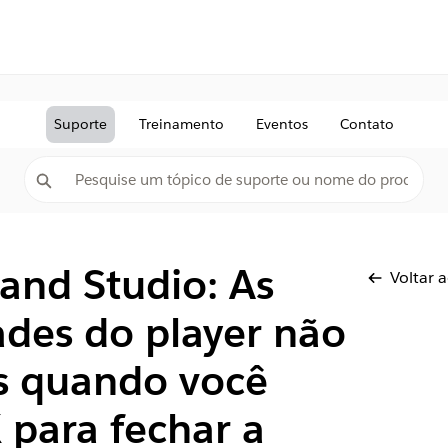
Suporte
Treinamento
Eventos
Contato
 and Studio: As
Voltar 
ades do player não
as quando você
X para fechar a