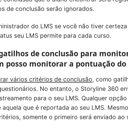
hos de conclusão serão ignorados.
inistrador do LMS se você não tiver certeza
tatus seu LMS permite para cada curso.
 gatilhos de conclusão para monit
 posso monitorar a pontuação do 
rar vários critérios de conclusão
, como gatil
uestionários. No entanto, o Storyline 360 e
astreamento para o seu LMS. Qualquer opção
 aquela que é reportada ao seu LMS. Mesmo
ritérios, somente o primeiro será enviado ao