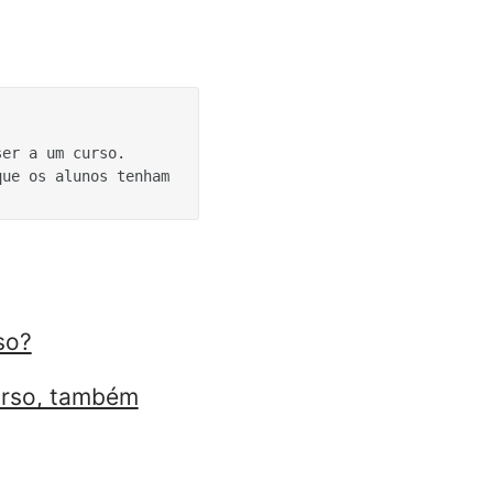
ue os alunos tenham 
so?
urso, também