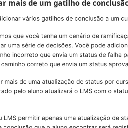
ar mais de um gatilho de conclusã
icionar vários gatilhos de conclusão a um cur
amos que você tenha um cenário de ramifica
r uma série de decisões. Você pode adicion
inho incorreto que envia um status de falha 
do caminho correto que envia um status aprov
r mais de uma atualização de status por curs
ado pelo aluno atualizará o LMS com o statu
u LMS permitir apenas uma atualização de sta
de conclusão que o aluno encontrar será reg