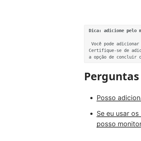
Dica: adicione pelo 
 Você pode adicionar quantos gatilhos de conclusão positivos e negativos quiser a um curso. 
Certifique-se de adic
Perguntas
Posso adicion
Se eu usar os
posso monitor