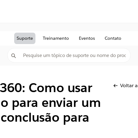
Suporte
Treinamento
Eventos
Contato
 360: Como usar
Voltar 
ho para enviar um
 conclusão para