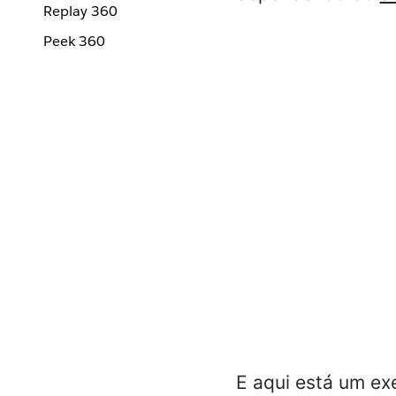
Replay 360
Peek 360
E aqui está um ex