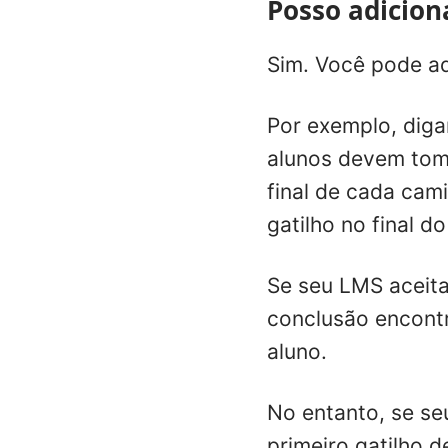
Posso adicion
Sim. Você pode ad
Por exemplo, dig
alunos devem toma
final de cada cam
gatilho no final 
Se seu LMS aceita
conclusão encontr
aluno.
No entanto, se se
primeiro gatilho 