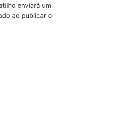
tilho enviará um
ado ao publicar o