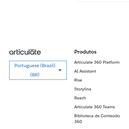
Produtos
Articulate 360 Platform
Portuguese (Brazil)
AI Assistant
Selecione seu idioma
(BR)
Rise
Storyline
Reach
Articulate 360 Teams
Biblioteca de Conteúdo
360