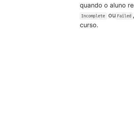
quando o aluno re
ou
Incomplete
Failed
curso.