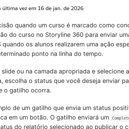
la última vez em
16 de jan. de 2026
cisão quando um curso é marcado como conc
são do curso no Storyline 360 para enviar um
 quando os alunos realizarem uma ação espe
terminado ponto na linha do tempo.
 slide ou na camada apropriada e selecione 
a, escolha o status que você deseja enviar p
 o gatilho ocorra.
plo de um gatilho que envia um status posit
ica em um botão. O gatilho enviará um
Complet
tatus do relatório
selecionado ao publicar o c