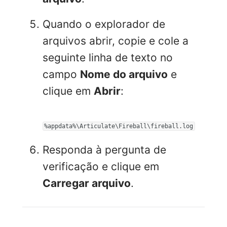
Quando o explorador de
arquivos abrir, copie e cole a
seguinte linha de texto no
campo
Nome do arquivo
e
clique em
Abrir
:
%appdata%\Articulate\Fireball\fireball.log
Responda à pergunta de
verificação e clique em
Carregar arquivo
.