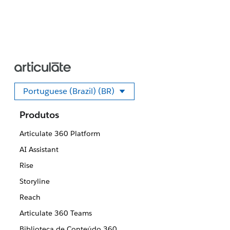
Portuguese (Brazil) (BR)
Selecione seu idioma
Produtos
Articulate 360 Platform
AI Assistant
Rise
Storyline
Reach
Articulate 360 Teams
Biblioteca de Conteúdo 360