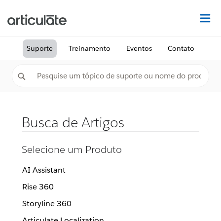
Ac
Suporte
Treinamento
Eventos
Contato
Busca de Artigos
Selecione um Produto
AI Assistant
Rise 360
Storyline 360
Articulate Localization