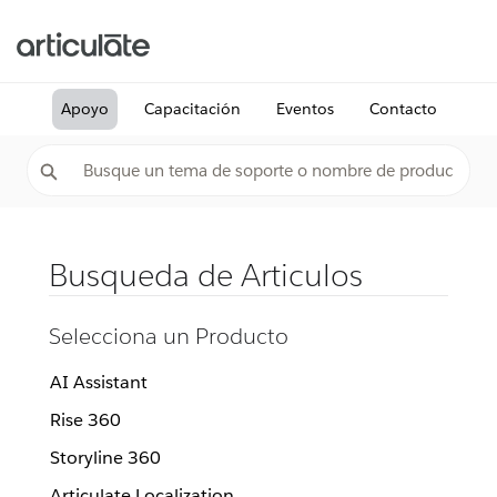
Apoyo
Capacitación
Eventos
Contacto
Busqueda de Articulos
Selecciona un Producto
AI Assistant
Rise 360
Storyline 360
Articulate Localization