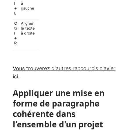
l
à
+
gauche
L
C
Aligner
tr
le texte
l
à droite
+
R
Vous trouverez d'autres raccourcis clavier
ici
.
Appliquer une mise en
forme de paragraphe
cohérente dans
l'ensemble d'un projet