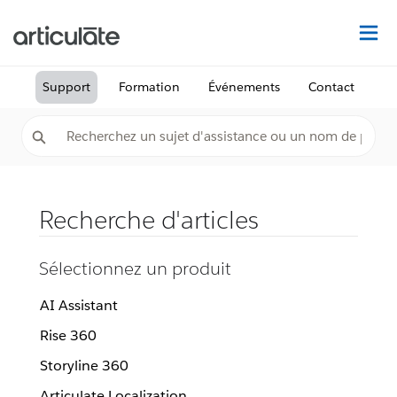
Dé
Support
Formation
Événements
Contact
Recherche d'articles
Sélectionnez un produit
AI Assistant
Rise 360
Storyline 360
Articulate Localization