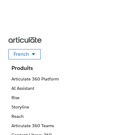
French
Sélectionner votre langue
Produits
Articulate 360 Platform
AI Assistant
Rise
Storyline
Reach
Articulate 360 Teams