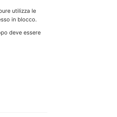
ure utilizza le
sso in blocco.
ppo deve essere