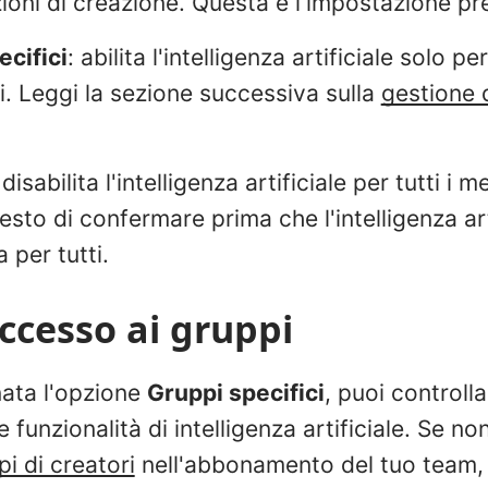
ioni di creazione. Questa è l'impostazione pre
ecifici
: abilita l'intelligenza artificiale solo pe
i. Leggi la sezione successiva sulla
gestione 
 disabilita l'intelligenza artificiale per tutti i
iesto di confermare prima che l'intelligenza ar
a per tutti.
accesso ai gruppi
ata l'opzione
Gruppi specifici
, puoi controll
funzionalità di intelligenza artificiale. Se no
pi di creatori
nell'abbonamento del tuo team, 