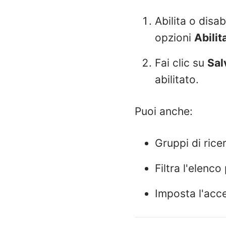
Abilita o disa
opzioni
Abilit
Fai clic su
Sal
abilitato.
Puoi anche:
Gruppi di rice
Filtra l'elenc
Imposta l'acce