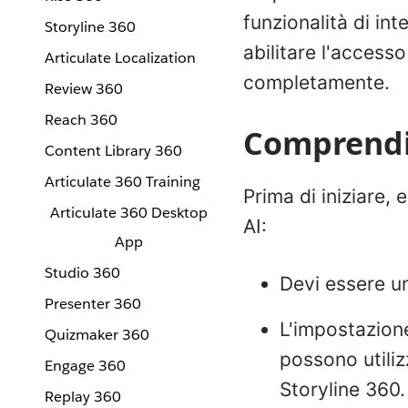
funzionalità di in
Storyline 360
abilitare l'accesso 
Articulate Localization
completamente.
Review 360
Reach 360
Comprendi 
Content Library 360
Articulate 360 Training
Prima di iniziare, 
Articulate 360 Desktop
AI:
App
Studio 360
Devi essere un
Presenter 360
L'impostazione
Quizmaker 360
possono utilizz
Engage 360
Storyline 360. 
Replay 360