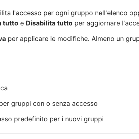
bilita l'accesso per ogni gruppo nell'elenco opp
a tutto
e
Disabilita tutto
per aggiornare l'acce
va
per applicare le modifiche. Almeno un gru
rca
o per gruppi con o senza accesso
sso predefinito per i nuovi gruppi