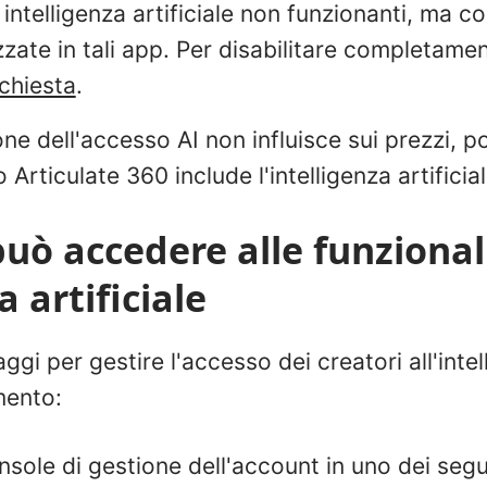
i intelligenza artificiale non funzionanti, ma 
zzate in tali app. Per disabilitare completamen
ichiesta
.
one dell'accesso AI non influisce sui prezzi, p
Articulate 360 include l'intelligenza artificial
può accedere alle funzional
a artificiale
gi per gestire l'accesso dei creatori all'intell
mento:
nsole di gestione dell'account in uno dei seg