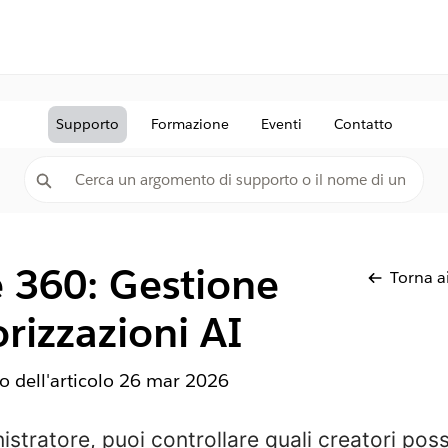
Supporto
Formazione
Eventi
Contatto
e 360: Gestione
Torna ai
orizzazioni AI
 dell'articolo
26 mar 2026
istratore, puoi controllare quali creatori poss