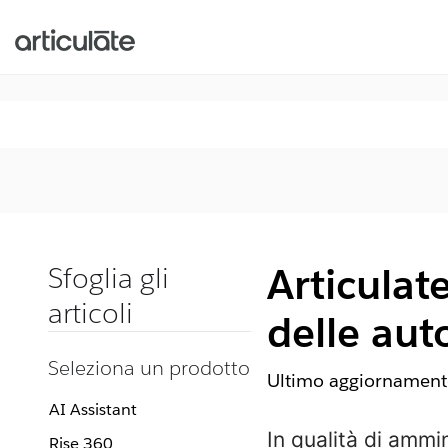
Articulat
Sfoglia gli
articoli
delle aut
Seleziona un prodotto
Ultimo aggiornamento
AI Assistant
In qualità di ammin
Rise 360