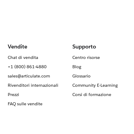
Vendite
Supporto
Chat di vendita
Centro risorse
+1 (800) 861-4880
Blog
sales@articulate.com
Glossario
Rivenditori internazionali
Community E-Learning
Prezzi
Corsi di formazione
FAQ sulle vendite