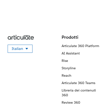
Prodotti
Articulate 360 Platform
Italian
Seleziona la tua lingua
AI Assistant
Rise
Storyline
Reach
Articulate 360 Teams
Libreria dei contenuti
360
Review 360