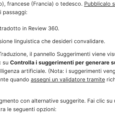
), francese (Francia) o tedesco.
Pubblicalo 
i passaggi:
 tradotto in Review 360.
sione linguistica che desideri convalidare.
raduzione, il pannello Suggerimenti viene visu
ic su
Controlla i suggerimenti per generare 
telligenza artificiale. (Nota: i suggerimenti ve
ente quando
assegni un validatore tramite
rich
gmento con alternative suggerite. Fai clic s
tra le seguenti opzioni: