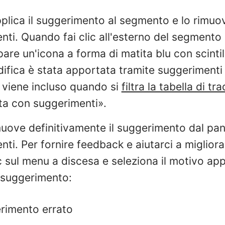
plica il suggerimento al segmento e lo rimuo
ti. Quando fai clic all'esterno del segmento p
are un'icona a forma di matita blu con scinti
ifica è stata apportata tramite suggerimenti d
viene incluso quando si
filtra la tabella di tr
ta con suggerimenti».
uove definitivamente il suggerimento dal pan
ti. Per fornire feedback e aiutarci a migliorar
c sul menu a discesa e seleziona il motivo app
l suggerimento:
rimento errato