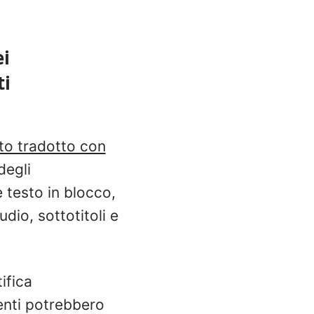
ei
ti
to tradotto con
degli
 testo in blocco,
udio, sottotitoli e
ifica
enti potrebbero