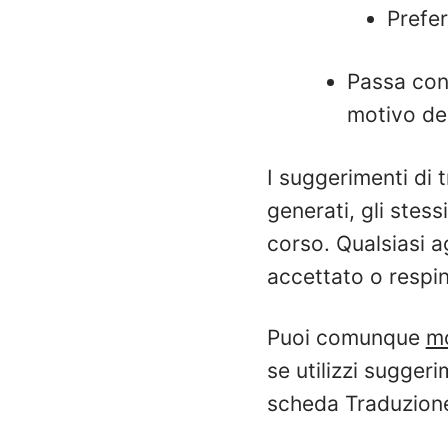
Prefer
Passa con 
motivo de
I suggerimenti di 
generati, gli stess
corso. Qualsiasi 
accettato o respint
Puoi comunque
mo
se utilizzi suggeri
scheda Traduzione