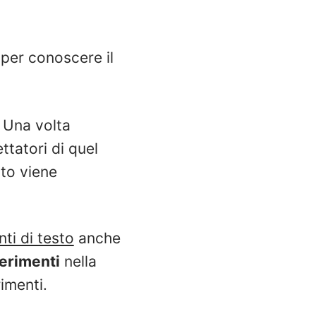
 per conoscere il
 Una volta
ttatori di quel
to viene
ti di testo
anche
erimenti
nella
imenti.