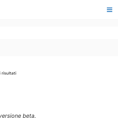
Tr
 risultati
versione beta,