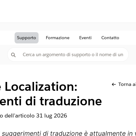
Supporto
Formazione
Eventi
Contatto
e Localization:
Torna ai
nti di traduzione
 dell'articolo
31 lug 2026
i suggerimenti di traduzione è attualmente in 