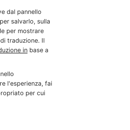
ve dal pannello
er salvarlo, sulla
lle per mostrare
i traduzione. Il
aduzione in
base a
nello
e l'esperienza, fai
ropriato per cui