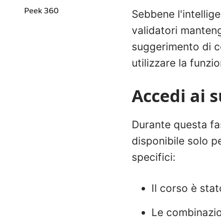
Peek 360
Sebbene l'intellige
validatori manteng
suggerimento di c
utilizzare la funz
Accedi ai 
Durante questa fas
disponibile solo pe
specifici:
Il corso è sta
Le combinazion