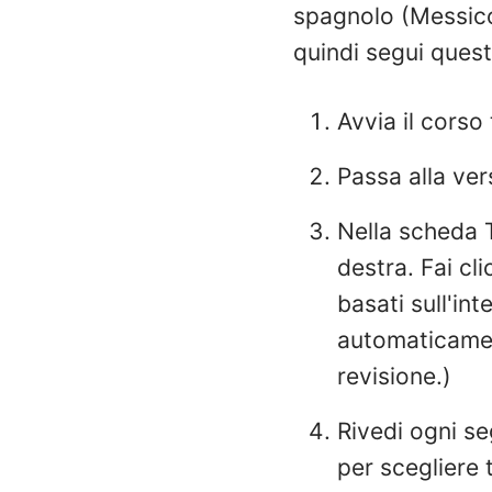
spagnolo (Messico
quindi segui quest
Avvia il corso
Passa alla ver
Nella scheda T
destra. Fai cl
basati sull'in
automaticam
revisione.)
Rivedi ogni se
per scegliere 