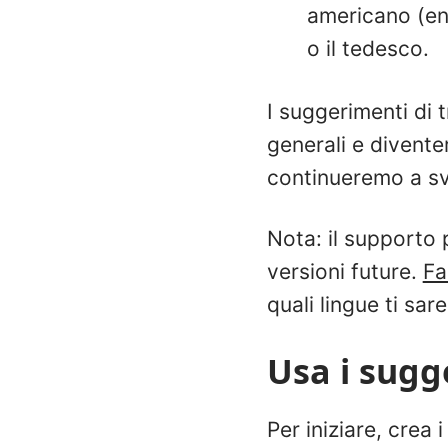
americano (en
o il tedesco.
I suggerimenti di t
generali e divent
continueremo a svi
Nota: il supporto
versioni future.
Fa
quali lingue ti sare
Usa i sugg
Per iniziare, crea 