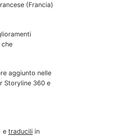
rancese (Francia)
glioramenti
 che
re aggiunto nelle
r Storyline 360 e
) e
traducili
in