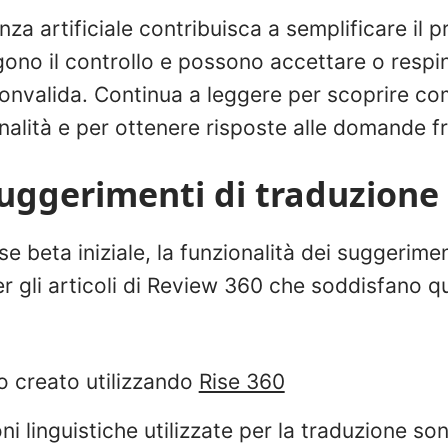
nza artificiale contribuisca a semplificare il p
ono il controllo e possono accettare o respi
onvalida. Continua a leggere per scoprire c
ionalità e per ottenere risposte alle domande f
suggerimenti di traduzione
e beta iniziale, la funzionalità dei suggerimen
r gli articoli di Review 360 che soddisfano que
to creato utilizzando
Rise 360
i linguistiche utilizzate per la traduzione son