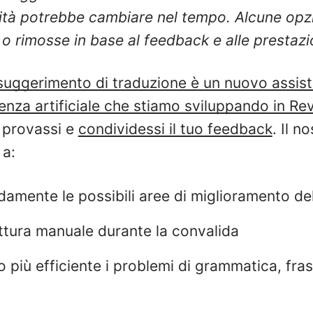
alità potrebbe cambiare nel tempo. Alcune op
o rimosse in base al feedback e alle prestazi
 suggerimento di traduzione è un nuovo assist
igenza artificiale che stiamo sviluppando in Re
 provassi e
condividessi il tuo feedback
. Il n
 a:
idamente le possibili aree di miglioramento de
rittura manuale durante la convalida
o più efficiente i problemi di grammatica, fra