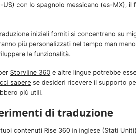
-US) con lo spagnolo messicano (es-MX), il f
raduzione iniziali forniti si concentrano su mi
eranno più personalizzati nel tempo man mano
luppare la funzionalità.
 per
Storyline 360
e altre lingue potrebbe esse
cci sapere
se desideri ricevere il supporto pe
bbero più utili.
erimenti di traduzione
i tuoi contenuti Rise 360 in inglese (Stati Uniti