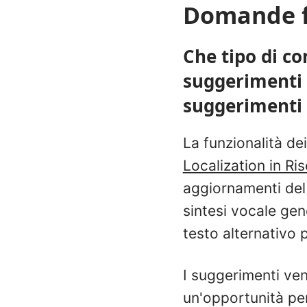
Domande f
Che tipo di co
suggerimenti 
suggerimenti
La funzionalità de
Localization in Ri
aggiornamenti del 
sintesi vocale gene
testo alternativo 
I suggerimenti ven
un'opportunità per