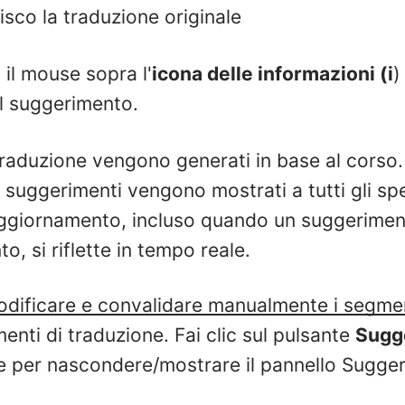
isco la traduzione originale
il mouse sopra l'
icona delle informazioni (i
)
l suggerimento.
traduzione vengono generati in base al corso.
i suggerimenti vengono mostrati a tutti gli spe
aggiornamento, incluso quando un suggerimen
o, si riflette in tempo reale.
dificare e convalidare manualmente i segmen
menti di traduzione. Fai clic sul pulsante
Sugg
 per nascondere/mostrare il pannello Sugger