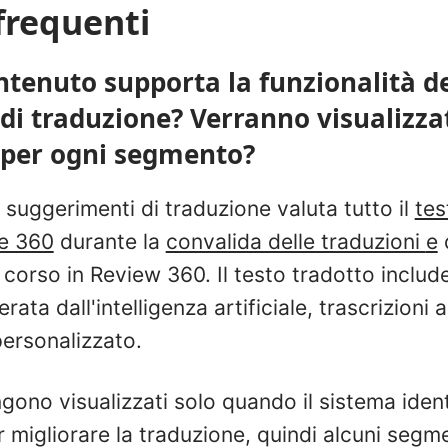
requenti
ntenuto supporta la funzionalità d
di traduzione? Verranno visualizza
 per ogni segmento?
i suggerimenti di traduzione valuta tutto il
tes
se 360
durante la
convalida delle traduzioni
e
corso in Review 360. Il testo tradotto include
rata dall'intelligenza artificiale, trascrizioni a
personalizzato.
gono visualizzati solo quando il sistema ident
 migliorare la traduzione, quindi alcuni segm