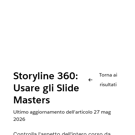
Storyline 360:
Torna ai
risultati
Usare gli Slide
Masters
Ultimo aggiornamento dell'articolo
27 mag
2026
Controlla l'aspetto dell'intero corso da