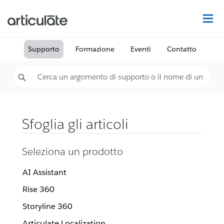
Tr
Supporto
Formazione
Eventi
Contatto
Sfoglia gli articoli
Seleziona un prodotto
AI Assistant
Rise 360
Storyline 360
Articulate Localization