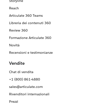
Storyline
Reach
Articulate 360 Teams
Libreria dei contenuti 360
Review 360
Formazione Articulate 360
Novità
Recensioni e testimonianze
Vendite
Chat di vendita
+1 (800) 861-4880
sales@articulate.com
Rivenditori internazionali
Prezzi