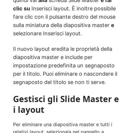
quindi vai
alla
scheda Slide Master
e fai
clic su
Inserisci layout. È inoltre possibile
fare clic con il pulsante destro del mouse
sulla miniatura della diapositiva master
e
selezionare Inserisci layout.
Il nuovo layout eredita le proprietà della
diapositiva master e include per
impostazione predefinita un segnaposto
per il titolo. Puoi eliminare o nascondere il
segnaposto del titolo se non ti serve.
Gestisci gli Slide Master e
i layout
Per eliminare una diapositiva master e tutti i
relativi layout, selezionala nel pannello a