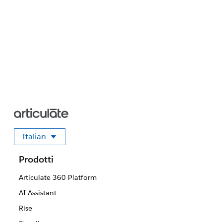
Italian
Seleziona la tua lingua
Prodotti
Articulate 360 Platform
AI Assistant
Rise