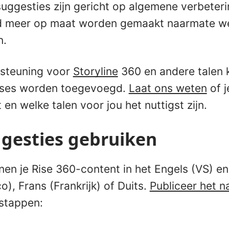
uggesties zijn gericht op algemene verbeteri
jd meer op maat worden gemaakt naarmate we
n.
steuning voor
Storyline
360 en andere talen k
ases worden toegevoegd.
Laat ons weten
of j
 en welke talen voor jou het nuttigst zijn.
gesties gebruiken
en je Rise 360-content in het Engels (VS) e
), Frans (Frankrijk) of Duits.
Publiceer het 
stappen: