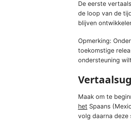
De eerste vertaals
de loop van de ti
blijven ontwikkele
Opmerking: Onder
toekomstige rele
ondersteuning wilt
Vertaalsug
Maak om te beginn
het
Spaans (Mexico
volg daarna deze 