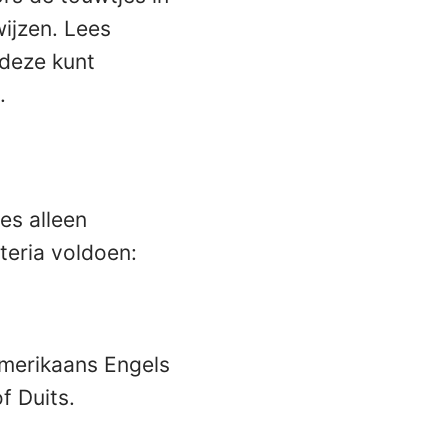
ijzen. Lees
 deze kunt
.
es alleen
teria voldoen:
Amerikaans Engels
f Duits.