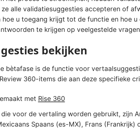
ze alle validatiesuggesties accepteren of afw
 hoe u toegang krijgt tot de functie en hoe u
ntwoorden te krijgen op veelgestelde vragen
gesties bekijken
e bètafase is de functie voor vertaalsuggesti
Review 360-items die aan deze specifieke cri
 gemaakt met
Rise 360
 die voor de vertaling worden gebruikt, zijn 
exicaans Spaans (es-MX), Frans (Frankrijk) o