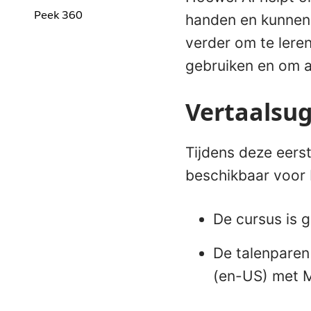
Peek 360
handen en kunnen 
verder om te leren
gebruiken en om a
Vertaalsug
Tijdens deze eerst
beschikbaar voor 
De cursus is
De talenparen
(en-US) met M