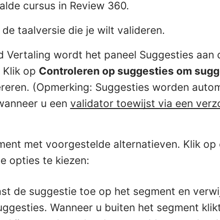
aalde cursus in Review 360.
de taalversie die je wilt valideren.
d Vertaling wordt het paneel Suggesties aan 
 Klik op
Controleren op suggesties om sugg
ereren. (Opmerking: Suggesties worden auto
wanneer u een
validator toewijst via een ver
gment met voorgestelde alternatieven. Klik o
e opties te kiezen:
st de suggestie toe op het segment en verwij
uggesties. Wanneer u buiten het segment klik