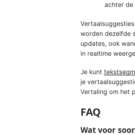
achter de
Vertaalsuggestie
worden dezelfde su
updates, ook wan
in realtime weerg
Je kunt
tekstsegm
je vertaalsuggesti
Vertaling om het 
FAQ
Wat voor soor