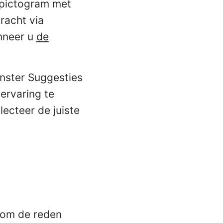
dpictogram met
racht via
nneer u
de
nster Suggesties
ervaring te
lecteer de juiste
om de reden