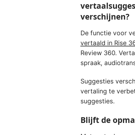
vertaalsugges
verschijnen?
De functie voor v
vertaald in Rise 3
Review 360. Verta
spraak, audiotrans
Suggesties versch
vertaling te verb
suggesties.
Blijft de opm