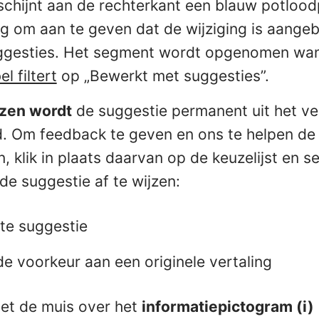
rschijnt aan de rechterkant een blauw potloo
g om aan te geven dat de wijziging is aangeb
ggesties. Het segment wordt opgenomen wa
l filtert
op „Bewerkt met suggesties”.
zen wordt
de suggestie permanent uit het ve
d. Om feedback te geven en ons te helpen de 
, klik in plaats daarvan op de keuzelijst en se
e suggestie af te wijzen:
ste suggestie
e voorkeur aan een originele vertaling
t de muis over het
informatiepictogram (i)