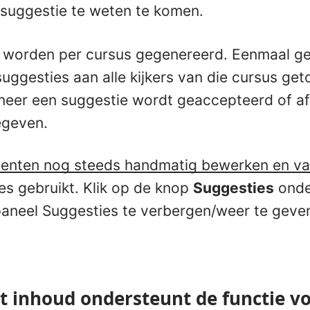
 suggestie te weten te komen.
s worden per cursus gegenereerd. Eenmaal g
ggesties aan alle kijkers van die cursus get
neer een suggestie wordt geaccepteerd of 
egeven.
enten nog steeds handmatig bewerken en va
es gebruikt. Klik op de knop
Suggesties
onde
paneel Suggesties te verbergen/weer te geve
t inhoud ondersteunt de functie v