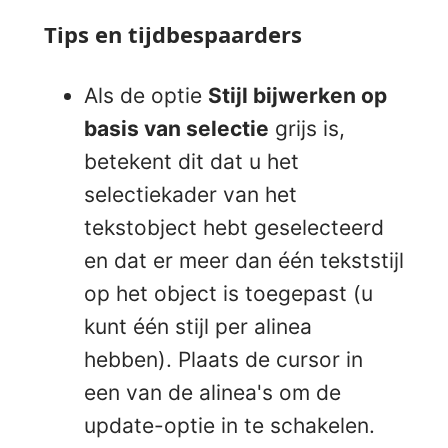
Tips en tijdbespaarders
Als de optie
Stijl bijwerken op
basis van selectie
grijs is,
betekent dit dat u het
selectiekader van het
tekstobject hebt geselecteerd
en dat er meer dan één tekststijl
op het object is toegepast (u
kunt één stijl per alinea
hebben). Plaats de cursor in
een van de alinea's om de
update-optie in te schakelen.