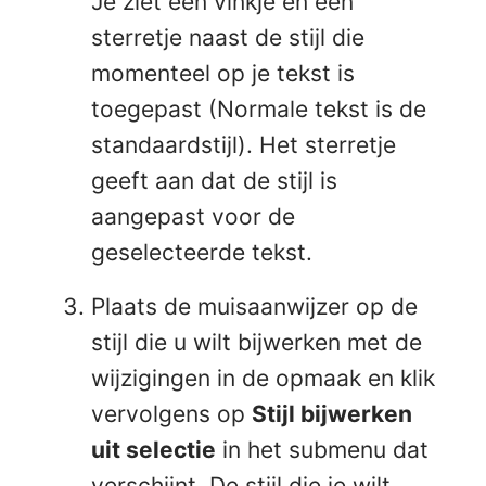
Je ziet een vinkje en een
sterretje naast de stijl die
momenteel op je tekst is
toegepast (Normale tekst is de
standaardstijl). Het sterretje
geeft aan dat de stijl is
aangepast voor de
geselecteerde tekst.
Plaats de muisaanwijzer op de
stijl die u wilt bijwerken met de
wijzigingen in de opmaak en klik
vervolgens op
Stijl bijwerken
uit selectie
in het submenu dat
verschijnt. De stijl die je wilt