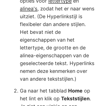
opties voor
lettertype
en
alinea's
, zodat het er naar wens
uitziet. (De Hyperlinkstijl is
flexibeler dan andere stijlen.
Het bevat niet de
eigenschappen van het
lettertype, de grootte en de
alinea-eigenschappen van de
geselecteerde tekst. Hyperlinks
nemen deze kenmerken over
van andere tekststijlen.)
Ga naar het tabblad
Home
op
het lint en klik op
Tekststijlen
.