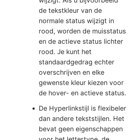
wijzigt. Als u bijvoorbeeld
de tekstkleur van de
normale status wijzigt in
rood, worden de muisstatus
en de actieve status lichter
rood. Je kunt het
standaardgedrag echter
overschrijven en elke
gewenste kleur kiezen voor
de hover- en actieve status.
De Hyperlinkstijl is flexibeler
dan andere tekststijlen. Het
bevat geen eigenschappen
voor het lettertype, de