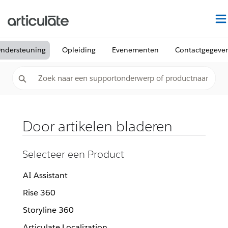
ndersteuning
Opleiding
Evenementen
Contactgegeve
Door artikelen bladeren
Selecteer een Product
AI Assistant
Rise 360
Storyline 360
Articulate Localization