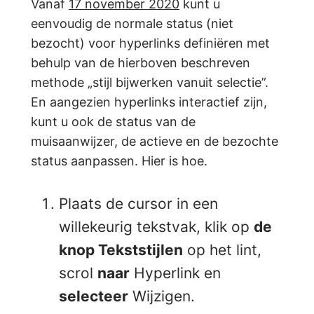
Vanaf
17 november 2020
kunt u
eenvoudig de normale status (niet
bezocht) voor hyperlinks definiëren met
behulp van de hierboven beschreven
methode „stijl bijwerken vanuit selectie”.
En aangezien hyperlinks interactief zijn,
kunt u ook de status van de
muisaanwijzer, de actieve en de bezochte
status aanpassen. Hier is hoe.
Plaats de cursor in een
willekeurig tekstvak, klik op
de
knop Tekststijlen
op het lint,
scrol
naar
Hyperlink en
selecteer
Wijzigen.