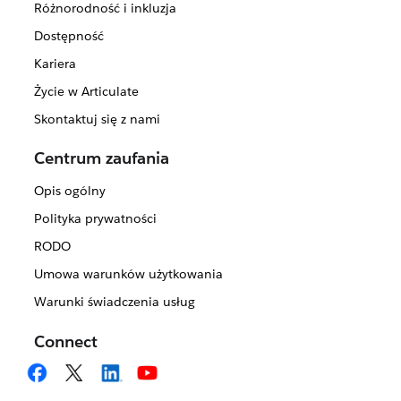
Różnorodność i inkluzja
Dostępność
Kariera
Życie w Articulate
Skontaktuj się z nami
Centrum zaufania
Opis ogólny
Polityka prywatności
RODO
Umowa warunków użytkowania
Warunki świadczenia usług
Connect