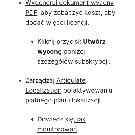
Wygeneruj dokument wyceny
PDF
, aby zobaczyć koszt, aby
dodać więcej licencji.
Kliknij przycisk
Utwórz
wycenę
poniżej
szczegółów subskrypcji.
Zarządzaj
Articulate
Localization
po aktywowaniu
płatnego planu lokalizacji.
Dowiedz się
, jak
monitorować