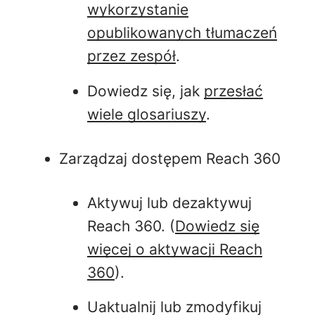
wykorzystanie
opublikowanych tłumaczeń
przez zespół
.
Dowiedz się, jak
przesłać
wiele glosariuszy
.
Zarządzaj dostępem Reach 360
Aktywuj lub dezaktywuj
Reach 360. (
Dowiedz się
więcej o aktywacji Reach
360
).
Uaktualnij lub zmodyfikuj