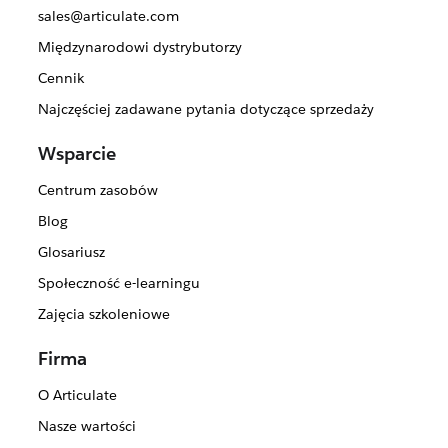
sales@articulate.com
Międzynarodowi dystrybutorzy
Cennik
Najczęściej zadawane pytania dotyczące sprzedaży
Wsparcie
Centrum zasobów
Blog
Glosariusz
Społeczność e-learningu
Zajęcia szkoleniowe
Firma
O Articulate
Nasze wartości