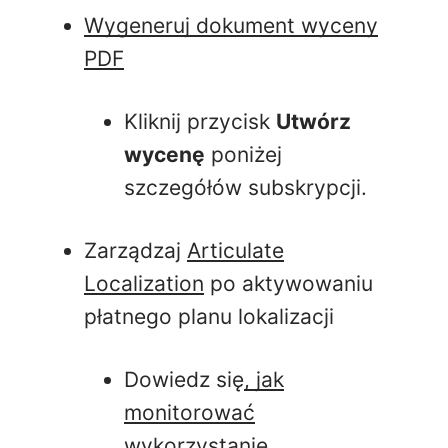
Wygeneruj dokument wyceny
PDF
Kliknij przycisk
Utwórz
wycenę
poniżej
szczegółów subskrypcji.
Zarządzaj
Articulate
Localization
po aktywowaniu
płatnego planu lokalizacji
Dowiedz się
, jak
monitorować
wykorzystanie