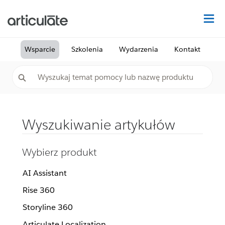
Na
Wsparcie
Szkolenia
Wydarzenia
Kontakt
Wyszukiwanie artykułów
Wybierz produkt
AI Assistant
Rise 360
Storyline 360
Articulate Localization