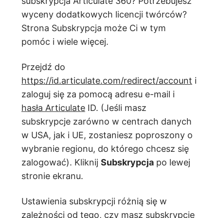
subskrypcja Articulate 360? Potrzebujesz
wyceny dodatkowych licencji twórców?
Strona Subskrypcja może Ci w tym
pomóc i wiele więcej.
Przejdź do
https://id.articulate.com/redirect/account
i
zaloguj się za pomocą adresu e-mail i
hasła Articulate
ID. (Jeśli masz
subskrypcje zarówno w centrach danych
w USA, jak i UE, zostaniesz poproszony o
wybranie regionu, do którego chcesz się
zalogować). Kliknij
Subskrypcja
po lewej
stronie ekranu.
Ustawienia subskrypcji różnią się w
zależności od tego, czy masz subskrypcję