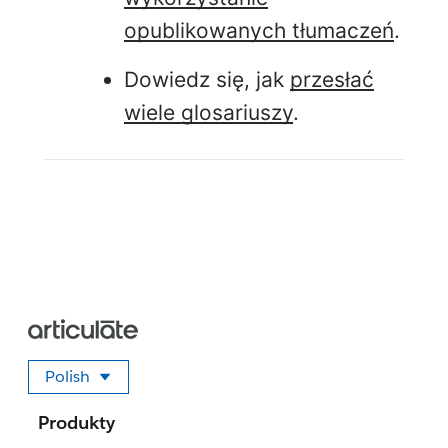
opublikowanych tłumaczeń
.
Dowiedz się, jak
przesłać
wiele glosariuszy
.
Polish
Wybierz swój język
Produkty