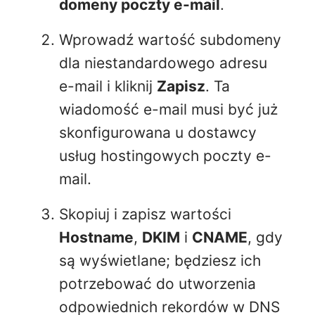
domeny poczty e-mail
.
Wprowadź wartość subdomeny
dla niestandardowego adresu
e-mail i kliknij
Zapisz
. Ta
wiadomość e-mail musi być już
skonfigurowana u dostawcy
usług hostingowych poczty e-
mail.
Skopiuj i zapisz wartości
Hostname
,
DKIM
i
CNAME
, gdy
są wyświetlane; będziesz ich
potrzebować do utworzenia
odpowiednich rekordów w DNS