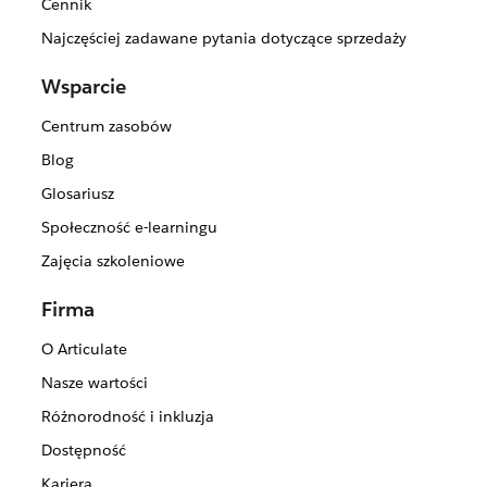
Cennik
Najczęściej zadawane pytania dotyczące sprzedaży
Wsparcie
Centrum zasobów
Blog
Glosariusz
Społeczność e-learningu
Zajęcia szkoleniowe
Firma
O Articulate
Nasze wartości
Różnorodność i inkluzja
Dostępność
Kariera