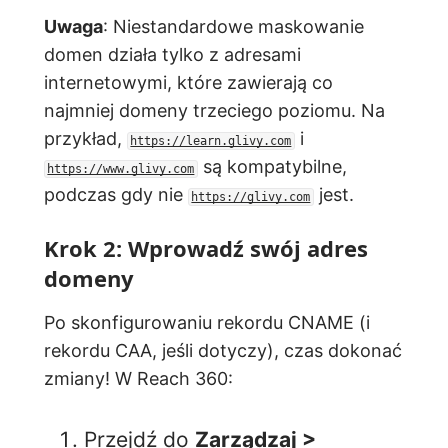
Uwaga
: Niestandardowe maskowanie
domen działa tylko z adresami
internetowymi, które zawierają co
najmniej domeny trzeciego poziomu. Na
przykład,
i
https://learn.glivy.com
są kompatybilne,
https://www.glivy.com
podczas gdy nie
jest.
https://glivy.com
Krok 2: Wprowadź swój adres
domeny
Po skonfigurowaniu rekordu CNAME (i
rekordu CAA, jeśli dotyczy), czas dokonać
zmiany! W Reach 360:
Przejdź do
Zarządzaj >