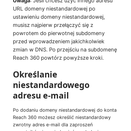
Uwaga
: Jeśli chcesz użyć innego adresu
URL domeny niestandardowej po
ustawieniu domeny niestandardowej,
musisz najpierw przełączyć się z
powrotem do pierwotnej subdomeny
przed wprowadzeniem jakichkolwiek
zmian w DNS. Po przejściu na subdomenę
Reach 360 powtórz powyższe kroki.
Określanie
niestandardowego
adresu e-mail
Po dodaniu domeny niestandardowej do konta
Reach 360 możesz określić niestandardowy
zwrotny adres e-mail dla zaproszeń