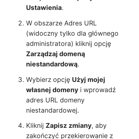
Ustawienia
.
W obszarze Adres URL
(widoczny tylko dla głównego
administratora) kliknij opcję
Zarządzaj domeną
niestandardową
.
Wybierz opcję
Użyj mojej
własnej domeny
i wprowadź
adres URL domeny
niestandardowej.
Kliknij
Zapisz zmiany
, aby
zakończyć przekierowanie z