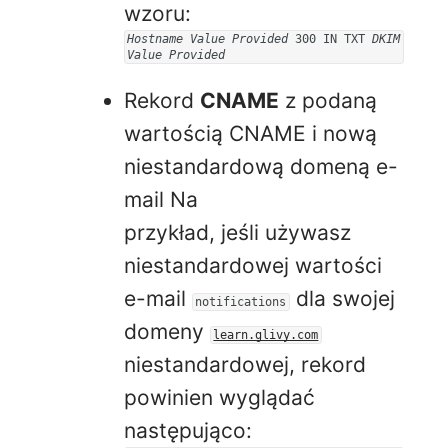
wzoru:
Hostname Value Provided
300 IN TXT
DKIM
Value Provided
Rekord
CNAME
z podaną
wartością CNAME i nową
niestandardową domeną e-
mail Na
przykład, jeśli używasz
niestandardowej wartości
e-mail
dla swojej
notifications
domeny
learn.glivy.com
niestandardowej, rekord
powinien wyglądać
następująco: