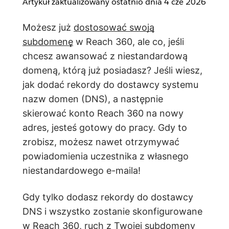
Artykuł zaktualizowany ostatnio dnia
4 cze 2026
Możesz już
dostosować swoją
subdomenę
w Reach 360, ale co, jeśli
chcesz awansować z niestandardową
domeną, którą już posiadasz? Jeśli wiesz,
jak dodać rekordy do dostawcy systemu
nazw domen (DNS), a następnie
skierować konto Reach 360 na nowy
adres, jesteś gotowy do pracy. Gdy to
zrobisz, możesz nawet otrzymywać
powiadomienia uczestnika z własnego
niestandardowego e-maila!
Gdy tylko dodasz rekordy do dostawcy
DNS i wszystko zostanie skonfigurowane
w Reach 360, ruch z Twojej subdomeny