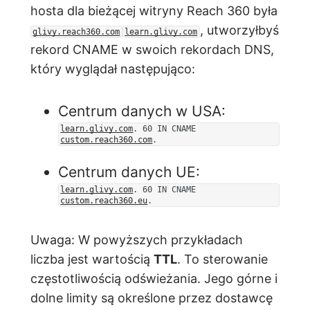
hosta dla bieżącej witryny Reach 360 była
, utworzyłbyś
glivy.reach360.com
learn.glivy.com
rekord CNAME w swoich rekordach DNS,
który wyglądał następująco:
Centrum danych w USA:
learn.glivy.com
. 60 IN CNAME
custom.reach360.com
.
Centrum danych UE:
learn.glivy.com
. 60 IN CNAME
custom.reach360.eu
.
Uwaga: W powyższych przykładach
liczba jest wartością
TTL
. To sterowanie
częstotliwością odświeżania. Jego górne i
dolne limity są określone przez dostawcę