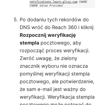
notifications.learn.glivy.com
CNAME
CNAME Value Provided
Po dodaniu tych rekordów do
DNS wróć do Reach 360 i kliknij
Rozpocznij weryfikację
stempla
pocztowego, aby
rozpocząć proces weryfikacji.
Zwróć uwagę, że zielony
znacznik wyboru nie oznacza
pomyślnej weryfikacji stempla
pocztowego, ale potwierdzenie,
że sam e-mail jest ważny do
weryfikacji. Weryfikacja stempla
pocztowego może potrwać do