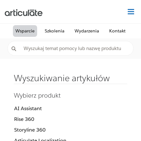
Na
Wsparcie
Szkolenia
Wydarzenia
Kontakt
Wyszukiwanie artykułów
Wybierz produkt
AI Assistant
Rise 360
Storyline 360
Articulate Localization