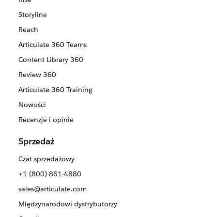
Storyline
Reach
Articulate 360 Teams
Content Library 360
Review 360
Articulate 360 Training
Nowości
Recenzje i opinie
Sprzedaż
Czat sprzedażowy
+1 (800) 861-4880
sales@articulate.com
Międzynarodowi dystrybutorzy