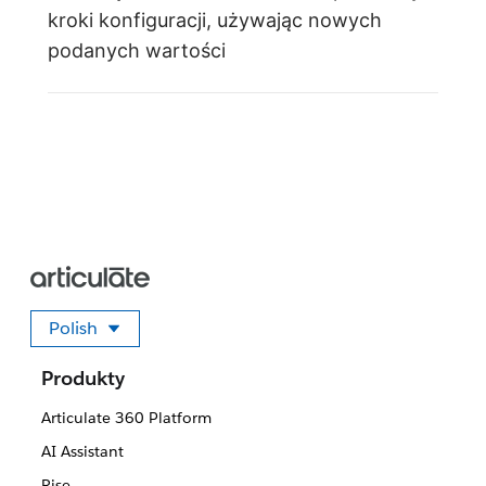
kroki konfiguracji, używając nowych
podanych wartości
Polish
Wybierz swój język
Produkty
Articulate 360 Platform
AI Assistant
Rise