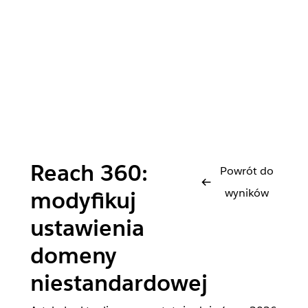
Reach 360:
Powrót do
wyników
modyfikuj
ustawienia
domeny
niestandardowej