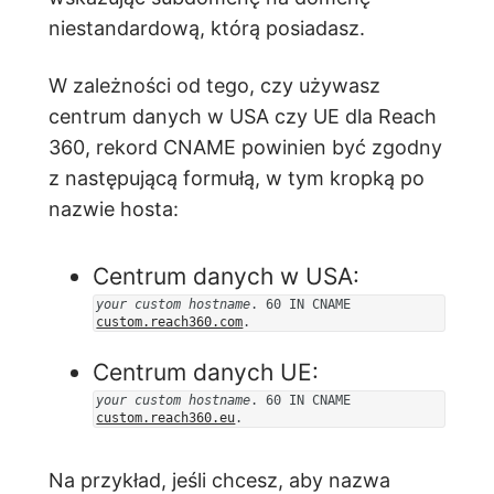
niestandardową, którą posiadasz.
W zależności od tego, czy używasz
centrum danych w USA czy UE dla Reach
360, rekord CNAME powinien być zgodny
z następującą formułą, w tym kropką po
nazwie hosta:
Centrum danych w USA:
your custom hostname
. 60 IN CNAME
custom.reach360.com
.
Centrum danych UE:
your custom hostname
. 60 IN CNAME
custom.reach360.eu
.
Na przykład, jeśli chcesz, aby nazwa