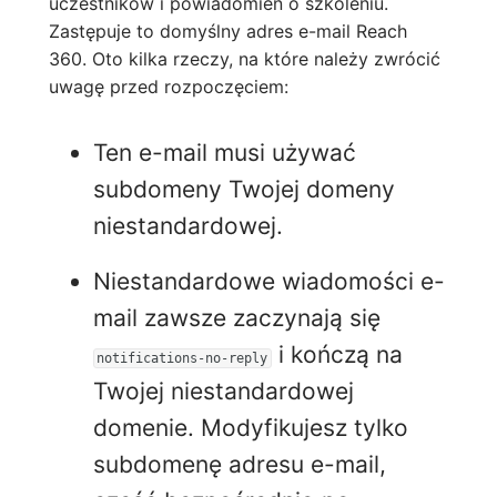
uczestników i powiadomień o szkoleniu.
Zastępuje to domyślny adres e-mail Reach
360. Oto kilka rzeczy, na które należy zwrócić
uwagę przed rozpoczęciem:
Ten e-mail musi używać
subdomeny Twojej domeny
niestandardowej.
Niestandardowe wiadomości e-
mail zawsze zaczynają się
i kończą na
notifications-no-reply
Twojej niestandardowej
domenie. Modyfikujesz tylko
subdomenę adresu e-mail,