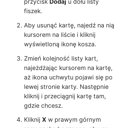
przycisk
Dodaj
u dołu listy
fiszek.
Aby usunąć kartę, najedź na nią
kursorem na liście i kliknij
wyświetloną ikonę kosza.
Zmień kolejność listy kart,
najeżdżając kursorem na kartę,
aż ikona uchwytu pojawi się po
lewej stronie karty. Następnie
kliknij i przeciągnij kartę tam,
gdzie chcesz.
Kliknij
X
w prawym górnym