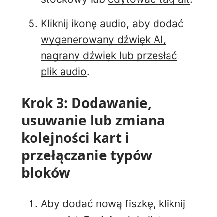
Kliknij ikonę audio, aby dodać
wygenerowany dźwięk AI,
nagrany dźwięk lub przesłać
plik audio
.
Krok 3: Dodawanie,
usuwanie lub zmiana
kolejności kart i
przełączanie typów
bloków
Aby dodać nową fiszkę, kliknij