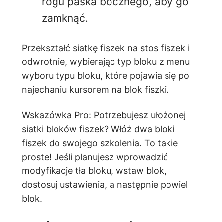
rogu paska bocznego, aby go
zamknąć.
Przekształć siatkę fiszek na stos fiszek i
odwrotnie, wybierając typ bloku z menu
wyboru typu bloku, które pojawia się po
najechaniu kursorem na blok fiszki.
Wskazówka Pro: Potrzebujesz ułożonej
siatki bloków fiszek? Włóż dwa bloki
fiszek do swojego szkolenia. To takie
proste! Jeśli planujesz wprowadzić
modyfikacje tła bloku, wstaw blok,
dostosuj ustawienia, a następnie powiel
blok.