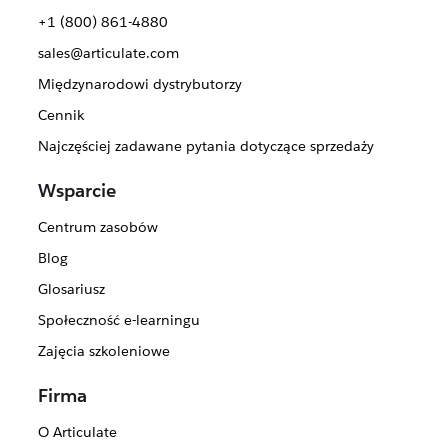
+1 (800) 861-4880
sales@articulate.com
Międzynarodowi dystrybutorzy
Cennik
Najczęściej zadawane pytania dotyczące sprzedaży
Wsparcie
Centrum zasobów
Blog
Glosariusz
Społeczność e-learningu
Zajęcia szkoleniowe
Firma
O Articulate