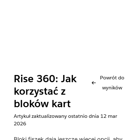
Rise 360: Jak
Powrót do
wyników
korzystać z
bloków kart
Artykuł zaktualizowany ostatnio dnia
12 mar
2026
Bloki fiszek dają jeszcze więcej opcji, aby