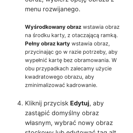
menu rozwijanego.
Wyśrodkowany obraz
wstawia obraz
na środku karty, z otaczającą ramką.
Pełny obraz karty
wstawia obraz,
przycinając go w razie potrzeby, aby
wypełnić kartę bez obramowania. W
obu przypadkach zalecamy użycie
kwadratowego obrazu, aby
zminimalizować kadrowanie.
Kliknij przycisk
Edytuj
, aby
zastąpić domyślny obraz
własnym, wybrać nowy obraz
stockowy lub
edytować tag alt
.