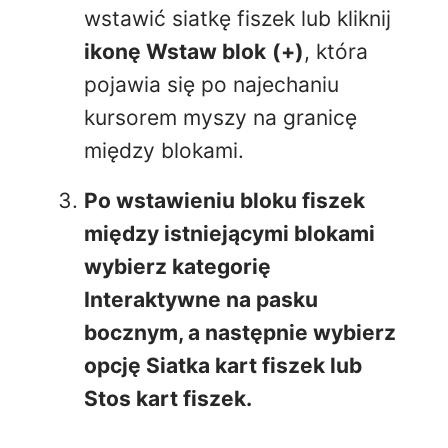
wstawić siatkę fiszek lub kliknij
ikonę Wstaw blok
(+)
, która
pojawia się po najechaniu
kursorem myszy na granicę
między blokami.
Po wstawieniu bloku fiszek
między istniejącymi blokami
wybierz kategorię
Interaktywne
na pasku
bocznym, a następnie wybierz
opcję
Siatka kart fiszek lub
Stos kart fiszek
.