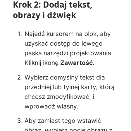
Krok 2: Dodaj tekst,
obrazy i dźwięk
Najedź kursorem na blok, aby
uzyskać dostęp do lewego
paska narzędzi projektowania.
Kliknij ikonę
Zawartość
.
Wybierz domyślny tekst dla
przedniej lub tylnej karty, którą
chcesz zmodyfikować, i
wprowadź własny.
Aby zamiast tego wstawić
obraz, wybierz opcję obrazu z