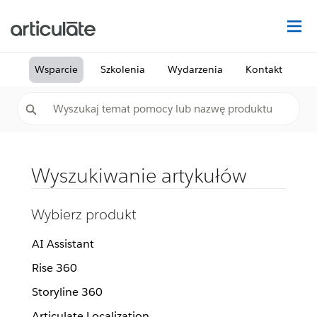
Na
Wsparcie
Szkolenia
Wydarzenia
Kontakt
Wyszukiwanie artykułów
Wybierz produkt
AI Assistant
Rise 360
Storyline 360
Articulate Localization