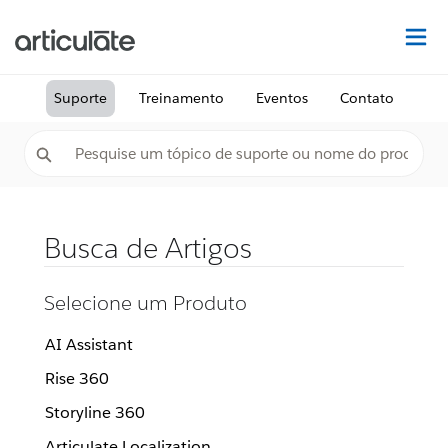
Ac
Suporte
Treinamento
Eventos
Contato
Busca de Artigos
Selecione um Produto
AI Assistant
Rise 360
Storyline 360
Articulate Localization