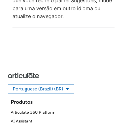
que você feche o painel Sugestões, mude
para uma versão em outro idioma ou
atualize o navegador.
Portuguese (Brazil) (BR)
Selecione seu idioma
Produtos
Articulate 360 Platform
AI Assistant