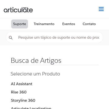
Ac
Suporte
Treinamento
Eventos
Contato
Busca de Artigos
Selecione um Produto
AI Assistant
Rise 360
Storyline 360
Articulate Localization