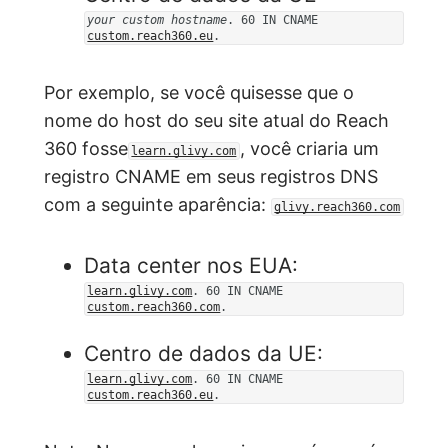
your custom hostname
. 60 IN CNAME
custom.reach360.eu
.
Por exemplo, se você quisesse que o
nome do host do seu site atual do Reach
360 fosse
, você criaria um
learn.glivy.com
registro CNAME em seus registros DNS
com a seguinte aparência:
glivy.reach360.com
Data center nos EUA:
learn.glivy.com
. 60 IN CNAME
custom.reach360.com
.
Centro de dados da UE:
learn.glivy.com
. 60 IN CNAME
custom.reach360.eu
.