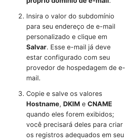
próprio domínio de e-mail
.
Insira o valor do subdomínio
para seu endereço de e-mail
personalizado e clique em
Salvar
. Esse e-mail já deve
estar configurado com seu
provedor de hospedagem de e-
mail.
Copie e salve os valores
Hostname
,
DKIM
e
CNAME
quando eles forem exibidos;
você precisará deles para criar
os registros adequados em seu