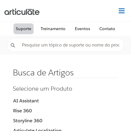
Ac
Suporte
Treinamento
Eventos
Contato
Busca de Artigos
Selecione um Produto
AI Assistant
Rise 360
Storyline 360
Articulate Localization