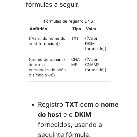
fórmulas a seguir.
Fórmulas de registro DNS
Anfitrião
Tipo
Valor
{{Valor do nome do
TXT
{{Valor
host fornecido}}
DKIM
fornecido}}
{{nome de domínio
CNA
{{Valor
de e-mail
ME
CNAME
personalizado após
fornecido}}
o símbolo @}}
Registro
TXT
com o
nome
do host
e o
DKIM
fornecidos, usando a
seguinte fórmula: