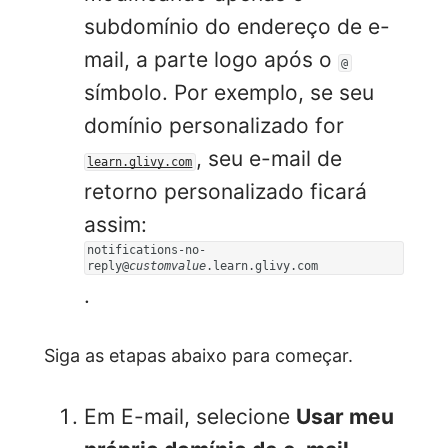
subdomínio do endereço de e-
mail, a parte logo após o
@
símbolo. Por exemplo, se seu
domínio personalizado for
, seu e-mail de
learn.glivy.com
retorno personalizado ficará
assim:
notifications-no-
reply@
customvalue
.learn.glivy.com
.
Siga as etapas abaixo para começar.
Em E-mail, selecione
Usar meu