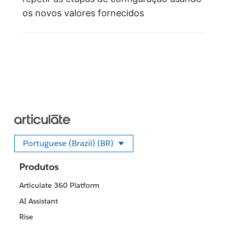
os novos valores fornecidos
Portuguese (Brazil) (BR)
Selecione seu idioma
Produtos
Articulate 360 Platform
AI Assistant
Rise