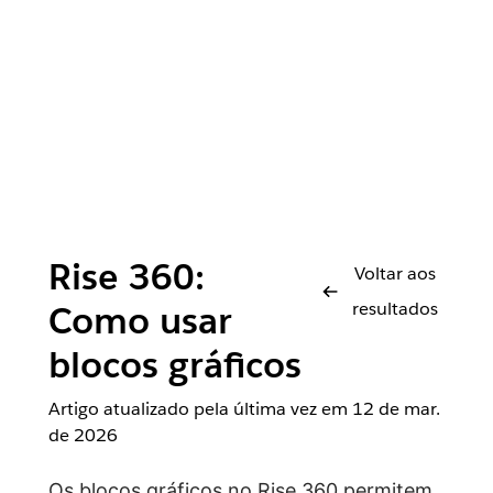
Rise 360:
Voltar aos
resultados
Como usar
blocos gráficos
Artigo atualizado pela última vez em
12 de mar.
de 2026
Os blocos gráficos no Rise 360 permitem