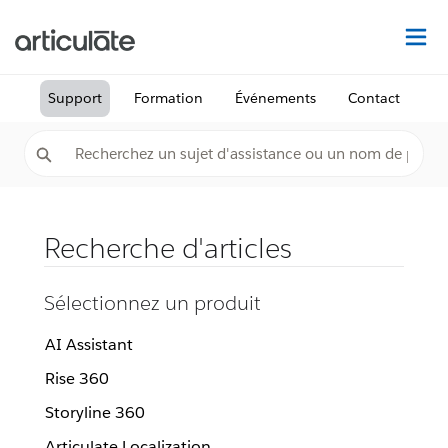
Dé
Support
Formation
Événements
Contact
Recherche d'articles
Sélectionnez un produit
AI Assistant
Rise 360
Storyline 360
Articulate Localization