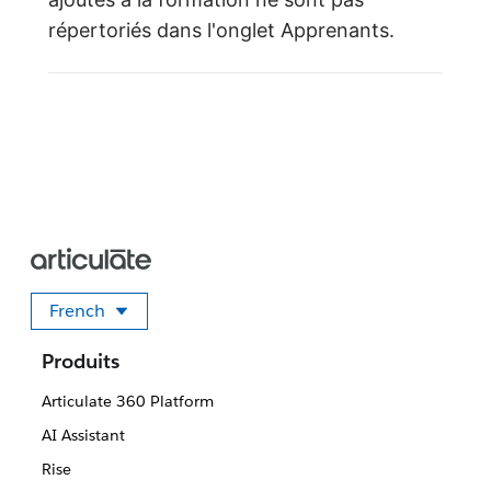
répertoriés dans l'onglet Apprenants.
French
Sélectionner votre langue
Produits
Articulate 360 Platform
AI Assistant
Rise