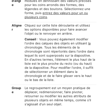
d'angl
modules en définissant des valeurs précises
e
pour les coins arrondis des formes, des
légendes et des boutons. Sélectionnez une
forme, puis
entrez des valeurs pour un ou
plusieurs coins
.
Aligne
Cliquez sur cette liste déroulante et utilisez
r
les options disponibles pour faire avancer
l'objet ou le renvoyer en arrière.
Conseil
: Vous pouvez également modifier
l'ordre des calques des objets en utilisant
la
chronologie. Tous les éléments de la
chronologie sont répertoriés dans l'ordre dans
lequel ils sont superposés sur la diapositive.
En d'autres termes, l'élément le plus haut de la
liste est le plus proche du recto (ou du haut)
de la diapositive. Pour modifier l'ordre, il suffit
de sélectionner un élément dans la
chronologie et de le faire glisser vers le haut
ou le bas de la liste.
Group
Le regroupement est un moyen pratique de
e
déplacer, redimensionner, faire pivoter,
retourner ou modifier les autres attributs de
plusieurs objets en même temps, comme s'il
s'agissait d'un seul objet.