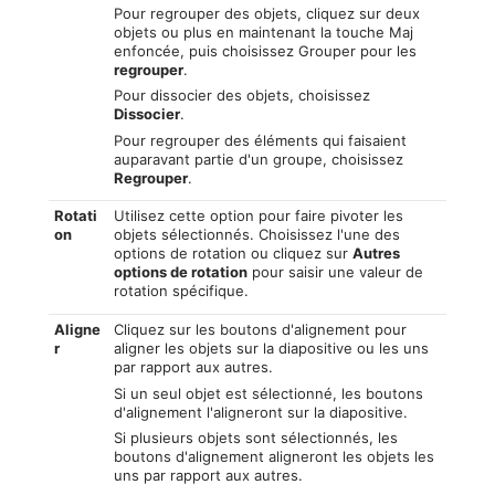
Pour regrouper des objets, cliquez sur deux
objets ou plus en maintenant la touche Maj
enfoncée, puis choisissez Grouper pour les
regrouper
.
Pour dissocier des objets, choisissez
Dissocier
.
Pour regrouper des éléments qui faisaient
auparavant partie d'un groupe, choisissez
Regrouper
.
Rotati
Utilisez cette option pour faire pivoter les
on
objets sélectionnés. Choisissez l'une des
options de rotation ou cliquez sur
Autres
options de rotation
pour saisir une valeur de
rotation spécifique.
Aligne
Cliquez sur les boutons d'alignement pour
r
aligner les objets sur la diapositive ou les uns
par rapport aux autres.
Si un seul objet est sélectionné, les boutons
d'alignement l'aligneront sur la diapositive.
Si plusieurs objets sont sélectionnés, les
boutons d'alignement aligneront les objets les
uns par rapport aux autres.