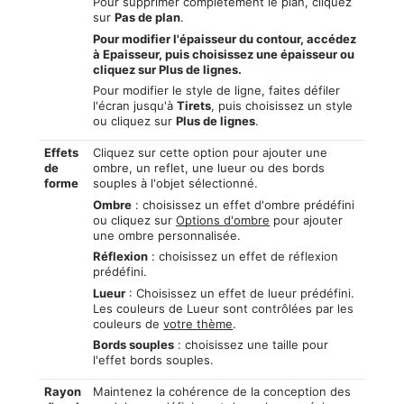
Pour supprimer complètement le plan, cliquez
sur
Pas de plan
.
Pour modifier l'épaisseur du contour, accédez
à Epaisseur, puis choisissez une épaisseur ou
cliquez sur
Plus de lignes
.
Pour modifier le style de ligne, faites défiler
l'écran jusqu'à
Tirets
, puis choisissez un style
ou cliquez sur
Plus de lignes
.
Effets
Cliquez sur cette option pour ajouter une
de
ombre, un reflet, une lueur ou des bords
forme
souples à l'objet sélectionné.
Ombre
: choisissez un effet d'ombre prédéfini
ou cliquez sur
Options d'ombre
pour ajouter
une ombre personnalisée.
Réflexion
: choisissez un effet de réflexion
prédéfini.
Lueur
: Choisissez un effet de lueur prédéfini.
Les couleurs de Lueur sont contrôlées par les
couleurs de
votre thème
.
Bords souples
: choisissez une taille pour
l'effet bords souples.
Rayon
Maintenez la cohérence de la conception des