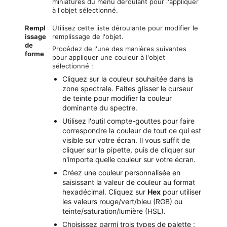
miniatures du menu déroulant pour l'appliquer
à l'objet sélectionné.
Rempl
Utilisez cette liste déroulante pour modifier le
issage
remplissage de l'objet.
de
Procédez de l'une des manières suivantes
forme
pour appliquer une couleur à l'objet
sélectionné :
Cliquez sur la couleur souhaitée dans la
zone spectrale. Faites glisser le curseur
de teinte pour modifier la couleur
dominante du spectre.
Utilisez l'outil compte-gouttes pour faire
correspondre la couleur de tout ce qui est
visible sur votre écran. Il vous suffit de
cliquer sur la pipette, puis de cliquer sur
n'importe quelle couleur sur votre écran.
Créez une couleur personnalisée en
saisissant la valeur de couleur au format
hexadécimal. Cliquez sur
Hex
pour utiliser
les valeurs rouge/vert/bleu (RGB) ou
teinte/saturation/lumière (HSL).
Choisissez parmi trois types de palette :