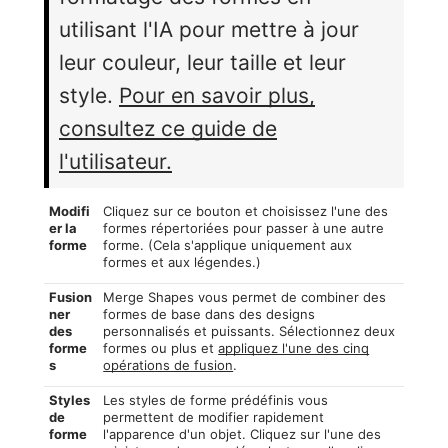
utilisant l'IA pour mettre à jour
leur couleur, leur taille et leur
style.
Pour en savoir plus,
consultez ce guide de
l'utilisateur.
Modifi
Cliquez sur ce bouton et choisissez l'une des
er la
formes répertoriées pour passer à une autre
forme
forme. (Cela s'applique uniquement aux
formes et aux légendes.)
Fusion
Merge Shapes vous permet de combiner des
ner
formes de base dans des designs
des
personnalisés et puissants. Sélectionnez deux
forme
formes ou plus et
appliquez l'une des cinq
s
opérations de fusion
.
Styles
Les styles de forme prédéfinis vous
de
permettent de modifier rapidement
forme
l'apparence d'un objet. Cliquez sur l'une des