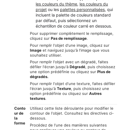
les couleurs du thème
,
les couleurs du
projet
ou les
palettes personnalisées
, qui
incluent la palette de couleurs standard
par défaut, puis sélectionnez un
échantillon de couleur carré en dessous.
Pour supprimer complètement le remplissage,
cliquez sur
Pas de remplissage
.
Pour remplir l'objet d'une image, cliquez sur
Image
et naviguez jusqu'à l'image que vous
souhaitez utiliser.
Pour remplir l'objet avec un dégradé, faites
défiler l'écran jusqu'à
Dégradé
, puis choisissez
une option prédéfinie ou cliquez sur
Plus de
dégradés.
Pour remplir l'objet d'une texture, faites défiler
l'écran jusqu'à
Texture
, puis choisissez une
option prédéfinie ou cliquez sur
Autres
textures
.
Conto
Utilisez cette liste déroulante pour modifier le
ur de
contour de l'objet. Consultez les directives ci-
la
dessous.
forme
Procédez de l'une des manières suivantes
pour appliquer une couleur au contour de