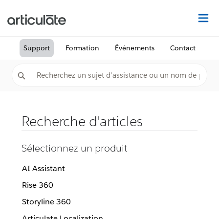
Dé
Support
Formation
Événements
Contact
Recherche d'articles
Sélectionnez un produit
AI Assistant
Rise 360
Storyline 360
Articulate Localization