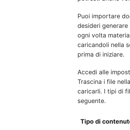
Puoi importare do
desideri generare 
ogni volta material
caricandoli nella
prima di iniziare.
Accedi alle impost
Trascina i file nel
caricarli. I tipi di
seguente.
Tipo di contenut