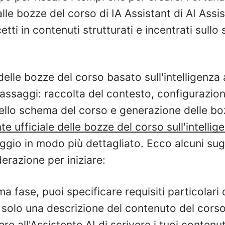
alle bozze del corso di IA Assistant di AI Assis
tti in contenuti strutturati e incentrati sullo
 delle bozze del corso basato sull'intelligenza 
assaggi: raccolta del contesto, configurazione
ello schema del corso e generazione delle boz
te ufficiale delle bozze del corso sull'intellige
ggio in modo più dettagliato. Ecco alcuni su
erazione per iniziare:
ma fase, puoi specificare requisiti particolari
 solo una descrizione del contenuto del cors
ere all'Assistente AI di scrivere i tuoi conten