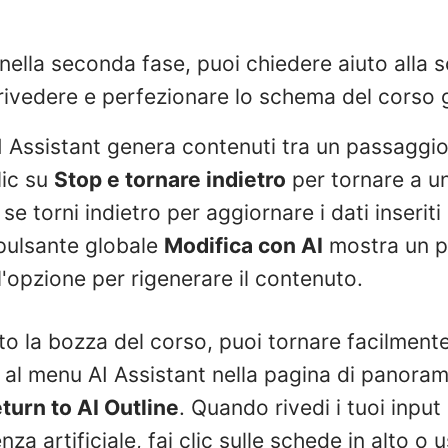
ella seconda fase, puoi chiedere aiuto alla sc
 rivedere e perfezionare lo schema del corso 
 Assistant genera contenuti tra un passaggio 
lic su
Stop e tornare indietro
per tornare a u
se torni indietro per aggiornare i dati inserit
 pulsante globale
Modifica con AI
mostra un p
 l'opzione per rigenerare il contenuto.
 la bozza del corso, puoi tornare facilmente 
al menu AI Assistant nella pagina di panoram
turn to AI Outline
. Quando rivedi i tuoi input
za artificiale, fai clic sulle schede in alto o u