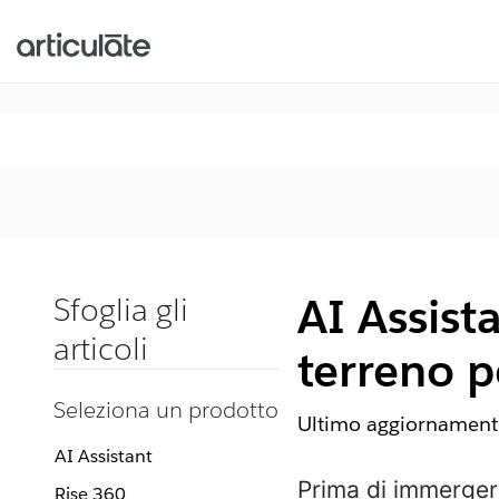
AI Assista
Sfoglia gli
articoli
terreno p
Seleziona un prodotto
Ultimo aggiornamento
AI Assistant
Prima di immergert
Rise 360