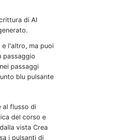
rittura di AI
generato.
e l'altro, ma puoi
n passaggio
i nei passaggi
unto blu pulsante
al flusso di
ica del corso e
 dalla vista Crea
sa i pulsanti di