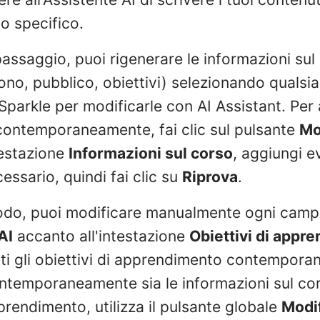
o specifico.
ssaggio, puoi rigenerare le informazioni sul
no, pubblico, obiettivi) selezionando qualsia
a Sparkle per modificarle con AI Assistant. Per 
contemporaneamente, fai clic sul pulsante
Mo
testazione
Informazioni sul corso
, aggiungi ev
cessario, quindi fai clic su
Riprova
.
odo, puoi modificare manualmente ogni campo
AI
accanto all'intestazione
Obiettivi di appr
tti gli obiettivi di apprendimento contempor
ntemporaneamente sia le informazioni sul cor
pprendimento, utilizza il pulsante globale
Modif