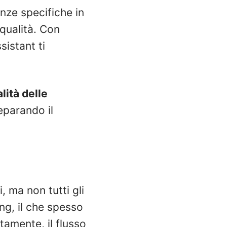
nze specifiche in
qualità. Con
sistant ti
lità delle
eparando il
, ma non tutti gli
ing, il che spesso
amente, il flusso