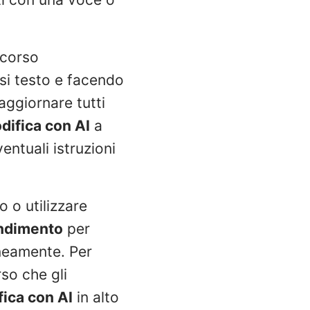
 corso
si testo e facendo
aggiornare tutti
difica con AI
a
entuali istruzioni
 o utilizzare
endimento
per
aneamente. Per
so che gli
ica con AI
in alto