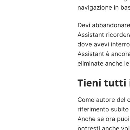
navigazione in ba
Devi abbandonare 
Assistant ricorder
dove avevi interro
Assistant è ancora
eliminate anche le
Tieni tutt
Come autore del co
riferimento subit
Anche se ora puoi g
potresti anche vol