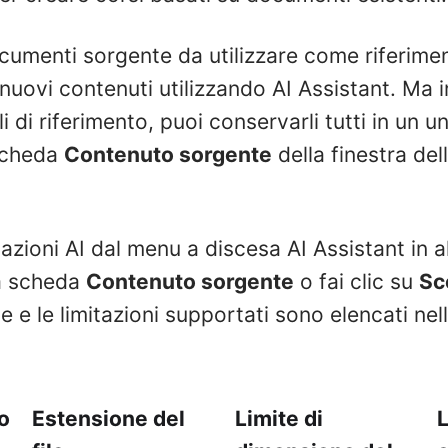
cumenti sorgente da utilizzare come riferime
nuovi contenuti utilizzando AI Assistant. Ma i
i di riferimento, puoi conservarli tutti in un 
 scheda
Contenuto sorgente
della finestra del
azioni AI dal menu a discesa AI Assistant in a
la scheda
Contenuto sorgente
o fai clic su
Sce
 file e le limitazioni supportati sono elencati nel
o
Estensione del
Limite di
L