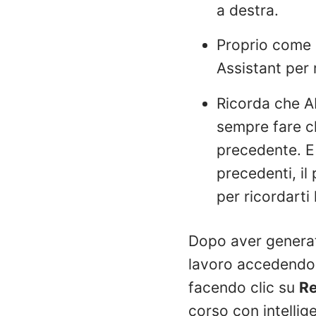
a destra.
Proprio come n
Assistant per
Ricorda che AI
sempre fare c
precedente. E 
precedenti, il
per ricordarti
Dopo aver generato
lavoro accedendo 
facendo clic su
Re
corso con intelligen