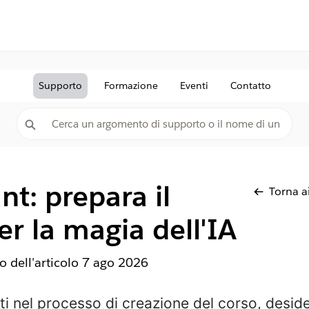
Supporto
Formazione
Eventi
Contatto
nt: prepara il
Torna ai
er la magia dell'IA
 dell'articolo
7 ago 2026
i nel processo di creazione del corso, deside