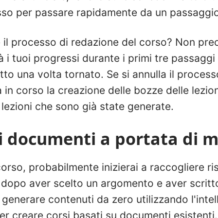
sso per passare rapidamente da un passaggio a
il processo di redazione del corso? Non preo
à i tuoi progressi durante i primi tre passaggi
tto una volta tornato. Se si annulla il proces
 in corso la creazione delle bozze delle lezio
 lezioni che sono già state generate.
i i documenti a portata di 
rso, probabilmente inizierai a raccogliere ris
o dopo aver scelto un argomento e aver scrit
enerare contenuti da zero utilizzando l'intell
er creare corsi basati su documenti esistenti.