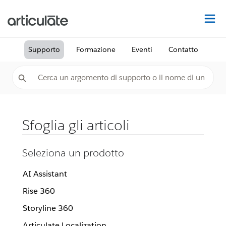
Tr
Supporto
Formazione
Eventi
Contatto
Sfoglia gli articoli
Seleziona un prodotto
AI Assistant
Rise 360
Storyline 360
Articulate Localization